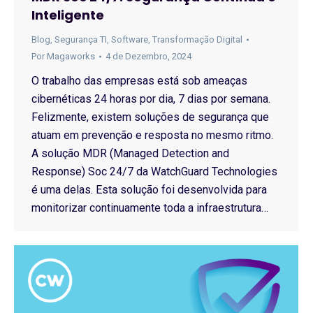
Inteligente
Blog
,
Segurança TI
,
Software
,
Transformação Digital
Por
Magaworks
4 de Dezembro, 2024
O trabalho das empresas está sob ameaças
cibernéticas 24 horas por dia, 7 dias por semana.
Felizmente, existem soluções de segurança que
atuam em prevenção e resposta no mesmo ritmo.
A solução MDR (Managed Detection and
Response) Soc 24/7 da WatchGuard Technologies
é uma delas. Esta solução foi desenvolvida para
monitorizar continuamente toda a infraestrutura…