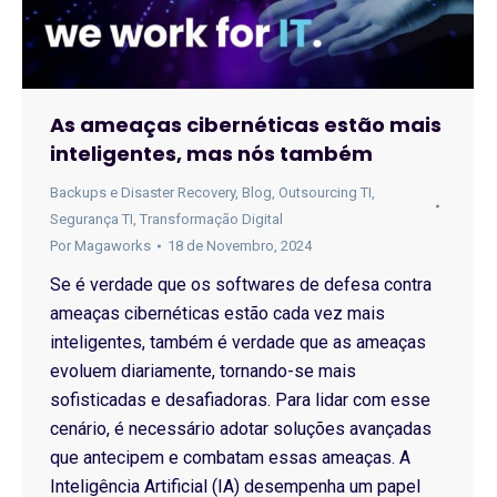
As ameaças cibernéticas estão mais
inteligentes, mas nós também
Backups e Disaster Recovery
,
Blog
,
Outsourcing TI
,
Segurança TI
,
Transformação Digital
Por
Magaworks
18 de Novembro, 2024
Se é verdade que os softwares de defesa contra
ameaças cibernéticas estão cada vez mais
inteligentes, também é verdade que as ameaças
evoluem diariamente, tornando-se mais
sofisticadas e desafiadoras. Para lidar com esse
cenário, é necessário adotar soluções avançadas
que antecipem e combatam essas ameaças. A
Inteligência Artificial (IA) desempenha um papel