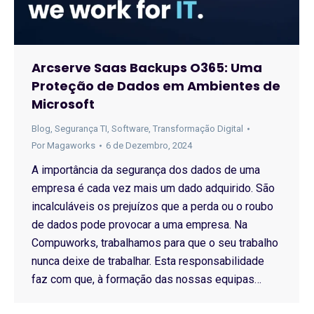
Arcserve Saas Backups O365: Uma
Proteção de Dados em Ambientes de
Microsoft
Blog
,
Segurança TI
,
Software
,
Transformação Digital
Por
Magaworks
6 de Dezembro, 2024
A importância da segurança dos dados de uma
empresa é cada vez mais um dado adquirido. São
incalculáveis os prejuízos que a perda ou o roubo
de dados pode provocar a uma empresa. Na
Compuworks, trabalhamos para que o seu trabalho
nunca deixe de trabalhar. Esta responsabilidade
faz com que, à formação das nossas equipas…