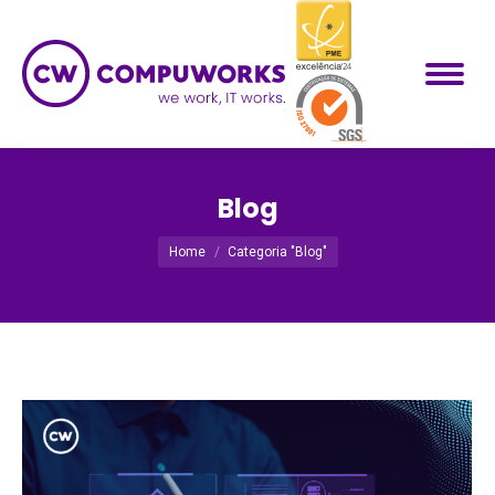
Blog
Você está aqui:
Home
Categoria "Blog"