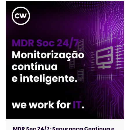
MDR Soc 24/7: Segurança Contínua e