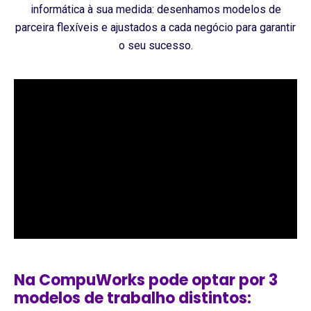
informática à sua medida: desenhamos modelos de
parceira flexíveis e ajustados a cada negócio para garantir
o seu sucesso.
Na CompuWorks pode optar por 3
modelos de trabalho distintos: