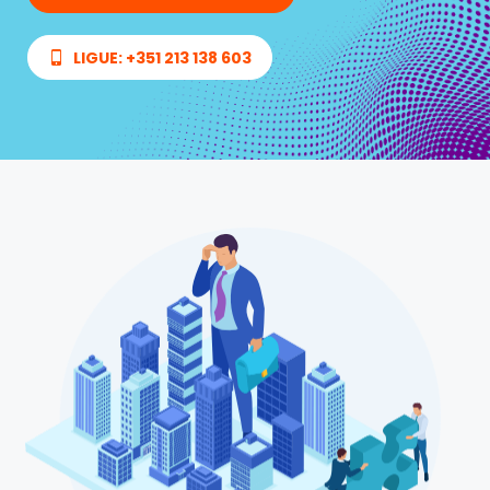
LIGUE: +351 213 138 603