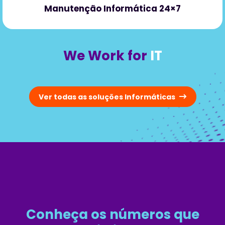
Manutenção Informática 24×7
We Work for
IT
Ver todas as soluções Informáticas
Conheça os números que