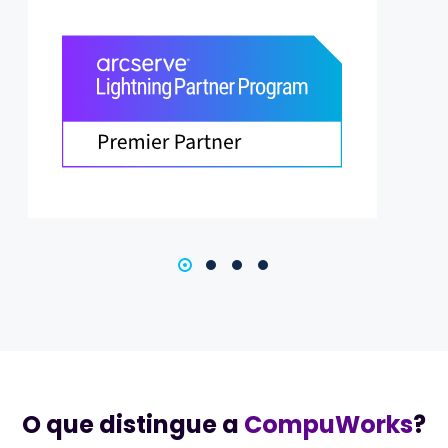
O que distingue a
CompuWorks
?