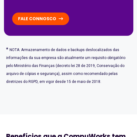
FALE CONNOSCO
*
NOTA: Armazenamento de dados e backups deslocalizados das
informações da sua empresa são atualmente um requisito obrigatório
pelo Ministério das Finanças (decreto lei 28 de 2019, Conservação do
arquivo de cópias e segurança), assim como recomendado pelas
diretrizes do RGPD, em vigor desde 15 de maio de 2018.
Benefícios que a CompuWorks tem