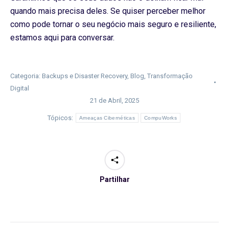
quando mais precisa deles. Se quiser perceber melhor
como pode tornar o seu negócio mais seguro e resiliente,
estamos aqui para conversar.
Categoria:
Backups e Disaster Recovery
,
Blog
,
Transformação
Digital
21 de Abril, 2025
Tópicos:
Ameaças Cibernéticas
CompuWorks
Partilhar
Navegação