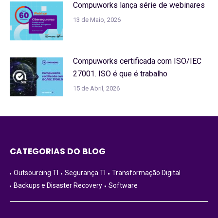
Compuworks lança série de webinares
13 de Maio, 2026
Compuworks certificada com ISO/IEC
27001. ISO é que é trabalho
15 de Abril, 2026
CATEGORIAS DO BLOG
Outsourcing TI
Segurança TI
Transformação Digital
Backups e Disaster Recovery
Software