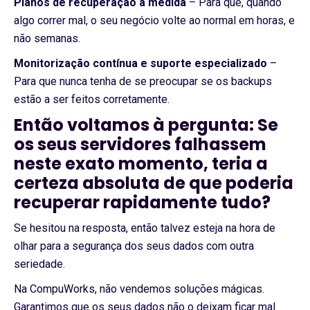
Planos de recuperação à medida
– Para que, quando
algo correr mal, o seu negócio volte ao normal em horas, e
não semanas.
Monitorização contínua e suporte especializado
–
Para que nunca tenha de se preocupar se os backups
estão a ser feitos corretamente.
Então voltamos à pergunta: Se
os seus servidores falhassem
neste exato momento, teria a
certeza absoluta de que poderia
recuperar rapidamente tudo?
Se hesitou na resposta, então talvez esteja na hora de
olhar para a segurança dos seus dados com outra
seriedade.
Na CompuWorks, não vendemos soluções mágicas.
Garantimos que os seus dados não o deixam ficar mal