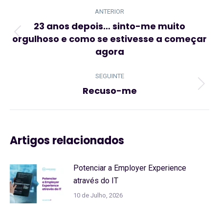
de
ANTERIOR
post:
23 anos depois… sinto-me muito
orgulhoso e como se estivesse a começar
Artigo
agora
anterior:
SEGUINTE
Recuso-me
Artigo
seguinte:
Artigos relacionados
Potenciar a Employer Experience
através do IT
10 de Julho, 2026