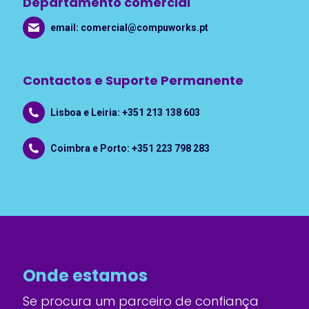
Departamento comercial
email:
comercial@compuworks.pt
Contactos e Suporte Permanente
Lisboa e Leiria: +351 213 138 603
Coimbra e Porto: +351 223 798 283
Onde estamos
Se procura um parceiro de confiança