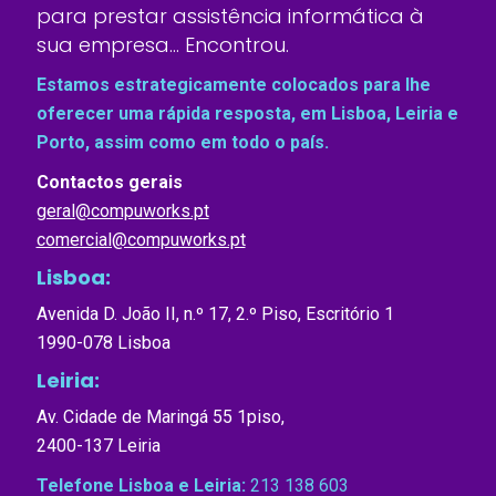
para prestar assistência informática à
sua empresa… Encontrou.
Estamos estrategicamente colocados para lhe
oferecer uma rápida resposta, em Lisboa, Leiria e
Porto, assim como em todo o país.
Contactos gerais
geral@compuworks.pt
comercial@compuworks.pt
Lisboa:
Avenida D. João II, n.º 17, 2.º Piso, Escritório 1
1990-078 Lisboa
Leiria:
Av. Cidade de Maringá 55 1piso,
2400-137 Leiria
Telefone Lisboa e Leiria:
213 138 603