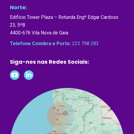
Norte:
Edifício Tower Plaza – Rotunda Engº Edgar Cardoso
23, 5ºB
4400-676 Vila Nova de Gaia
Telefone Coimbra e Porto:
223 798 283
Siga-nos nas Redes Sociais:
Follow
Follow
on
on
YouTube
LinkedIn