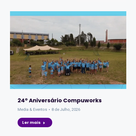
24º Aniversário Compuworks
Media & Eventos
8 de Julho, 2026
Ler mais