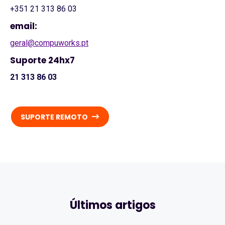
+351 21 313 86 03
email:
geral@compuworks.pt
Suporte 24hx7
21 313 86 03
SUPORTE REMOTO
Últimos artigos