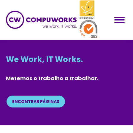
We Work, IT Works.
Metemos o trabalho a trabalhar.
ENCONTRAR PÀGINAS