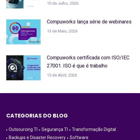
10 de Julho, 2026
Compuworks lança série de webinares
13 de Maio, 2026
Compuworks certificada com ISO/IEC
27001. ISO é que é trabalho
15 de Abril, 2026
CATEGORIAS DO BLOG
Outsourcing TI
Segurança TI
Transformação Digital
Backups e Disaster Recovery
Software