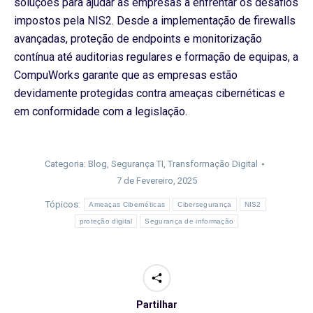
soluções para ajudar as empresas a enfrentar os desafios
impostos pela NIS2. Desde a implementação de firewalls
avançadas, proteção de endpoints e monitorização
contínua até auditorias regulares e formação de equipas, a
CompuWorks garante que as empresas estão
devidamente protegidas contra ameaças cibernéticas e
em conformidade com a legislação.
Categoria:
Blog
,
Segurança TI
,
Transformação Digital
7 de Fevereiro, 2025
Tópicos:
Ameaças Cibernéticas
Cibersegurança
NIS2
proteção digital
Segurança de informação
Partilhar