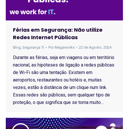
Férias em Segurança: Não utilize
Redes Internet Públicas
Blog
,
Segurança TI
Por
Magaworks
22 de Agosto, 2024
Durante as férias, seja em viagens ou em território
nacional, as hipóteses de ligação a redes públicas
de Wi-Fi são uma tentação. Existem em
aeroportos, restaurantes ou hotéis e, muitas
vezes, estão à distância de um clique num link.
Essas redes são públicas, sem qualquer tipo de
proteção, o que significa que se torna muito…