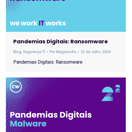
Pandemias Digitais: Ransomware
Blog
,
Segurança TI
Por
Magaworks
22 de Julho, 2024
Pandemias Digitais: Ransomware