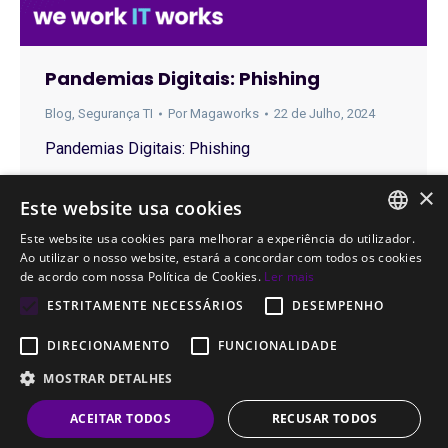
Pandemias Digitais: Phishing
Blog
,
Segurança TI
Por
Magaworks
22 de Julho, 2024
Pandemias Digitais: Phishing
×
Este website usa cookies
Este website usa cookies para melhorar a experiência do utilizador.
PORTUGUESE
Ao utilizar o nosso website, estará a concordar com todos os cookies
←
1
…
9
10
11
12
13
…
de acordo com nossa Política de Cookies.
Ler mais
17
→
ENGLISH
ESTRITAMENTE NECESSÁRIOS
DESEMPENHO
DIRECIONAMENTO
FUNCIONALIDADE
MOSTRAR DETALHES
© CompuWorks 2002-2026. All rights reserved.
ACEITAR TODOS
RECUSAR TODOS
Menu Termos