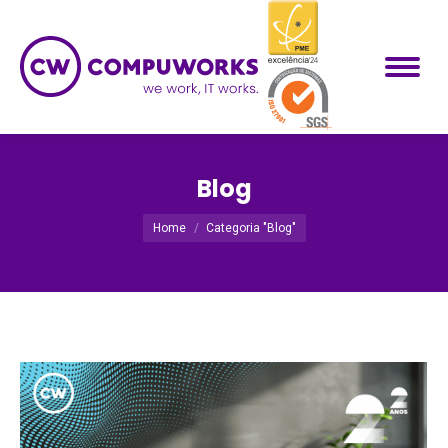
Blog
Você está aqui:
Home
Categoria "Blog"