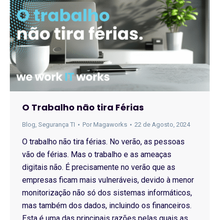
O Trabalho não tira Férias
Blog
,
Segurança TI
Por
Magaworks
22 de Agosto, 2024
O trabalho não tira férias. No verão, as pessoas
vão de férias. Mas o trabalho e as ameaças
digitais não. É precisamente no verão que as
empresas ficam mais vulneráveis, devido à menor
monitorização não só dos sistemas informáticos,
mas também dos dados, incluindo os financeiros.
Esta é uma das principais razões pelas quais as…