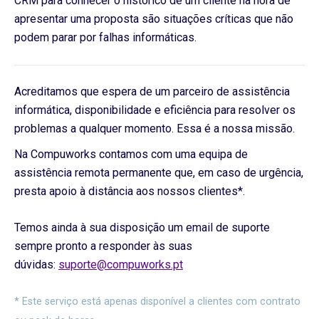
CRM para conhecer o histórico de um cliente na hora de
apresentar uma proposta são situações críticas que não
podem parar por falhas informáticas.
Acreditamos que espera de um parceiro de assistência
informática, disponibilidade e eficiência para resolver os
problemas a qualquer momento. Essa é a nossa missão.
Na Compuworks contamos com uma equipa de
assistência remota permanente que, em caso de urgência,
presta apoio à distância aos nossos clientes*.
Temos ainda à sua disposição um email de suporte
sempre pronto a responder às suas
dúvidas:
suporte@compuworks.pt
* Este serviço está apenas disponível a clientes com contrato