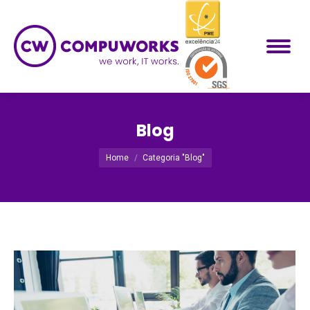
Blog
Você está aqui:
Home
Categoria "Blog"