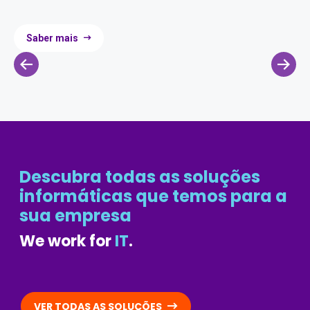
Saber mais
Descubra todas as soluções
informáticas que temos para a
sua empresa
We work for
IT
.
VER TODAS AS SOLUÇÕES