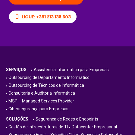
LIGUE: +351 213 138 603
SERVIÇOS:
Assistência Informática para Empresas
Outsourcing de Departamento Informático
Outsourcing de Técnicos de Informática
Consultoria e Auditoria Informática
MSP – Managed Services Provider
Cibersegurança para Empresas
SOLUÇÕES:
Segurança de Redes e Endpoints
Gestão de Infraestruturas de TI
Datacenter Empresarial
Segurança de Email
Soluções Cloud Services e Datacenter