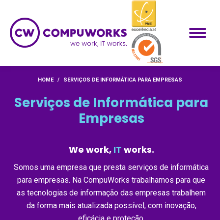
Você está aqui:
HOME
SERVIÇOS DE INFORMÁTICA PARA EMPRESAS
Serviços de Informática para
Empresas
We work,
IT
works.
Somos uma empresa que presta serviços de informática
para empresas. Na CompuWorks trabalhamos para que
as tecnologias de informação das empresas trabalhem
da forma mais atualizada possível, com inovação,
eficácia e proteção.