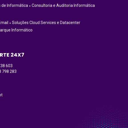
 de Informática
Consultoria e Auditoria Informática
Email
Soluções Cloud Services e Datacenter
arque Informático
RTE 24X7
138 603
3 798 283
)
pt