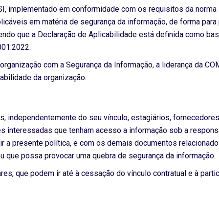
GSI, implementado em conformidade com os requisitos da norm
licáveis em matéria de segurança da informação, de forma para p
sendo que a Declaração de Aplicabilidade está definida como bas
001:2022.
organização com a Segurança da Informação, a liderança da CO
abilidade da organização.
es, independentemente do seu vínculo, estagiários, fornecedore
tes interessadas que tenham acesso a informação sob a resp
ir a presente política, e com os demais documentos relacionado
u que possa provocar uma quebra de segurança da informação.
ares, que podem ir até à cessação do vínculo contratual e à part