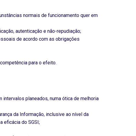
rcunstâncias normais de funcionamento quer em
icação, autenticação e não-repudiação;
pessoais de acordo com as obrigações
competência para o efeito.
em intervalos planeados, numa ótica de melhoria
ança da Informação, inclusive ao nível da
a eficácia do SGSI;