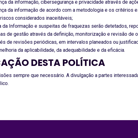
nça da informação, cibersegurança e privacidade através de açõ
gurança da informação de acordo com a metodologia e os critérios
riscos considerados inaceitáveis;
a da Informação e suspeitas de fraquezas serão detetados, repo
s de gestão através da definição, monitorização e revisão de o
és de revisões periódicas, em intervalos planeados ou justifica
elhoria da aplicabilidade, da adequabilidade e da eficácia.
CAÇÃO DESTA POLÍTICA
revisões sempre que necessário. A divulgação a partes interessa
ico.