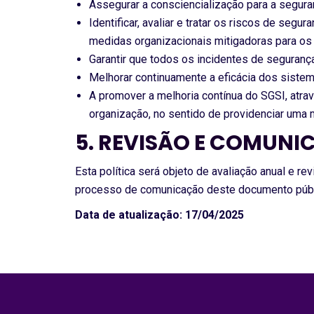
Assegurar a consciencialização para a segura
Identificar, avaliar e tratar os riscos de se
medidas organizacionais mitigadoras para os 
Garantir que todos os incidentes de seguranç
Melhorar continuamente a eficácia dos sistema
A promover a melhoria contínua do SGSI, atrav
organização, no sentido de providenciar uma m
5. REVISÃO E COMUNI
Esta política será objeto de avaliação anual e 
processo de comunicação deste documento públ
Data de atualização: 17/04/2025