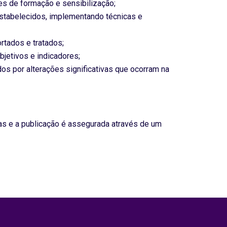
es de formação e sensibilização;
 estabelecidos, implementando técnicas e
rtados e tratados;
bjetivos e indicadores;
dos por alterações significativas que ocorram na
das e a publicação é assegurada através de um