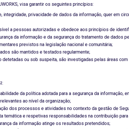
WORKS, visa garantir os seguintes princípios:
de, integridade, privacidade de dados da informação, quer em ci
sível a pessoas autorizadas e obedece aos princípios de identif
gurança da informação e da segurança do tratamento de dados 
amentares previstos na legislação nacional e comunitária;
iados são mantidos e testados regularmente;
 detetadas ou sob suspeita, são investigadas pelas áreas com 
I:
icabilidade da política adotada para a segurança da informação, 
relevantes ao nível da organização;
ação dos processos e atividades no contexto da gestão de Segur
a temática e respetivas responsabilidades na contribuição para 
rança da informação atinge os resultados pretendidos;