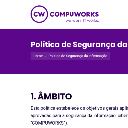
Política de Segurança d
Você está aqui:
Home
Política de Segurança da Informação
1. ÂMBITO
Esta política estabelece os objetivos gerais ap
aprovadas para a segurança da informação, cib
“COMPUWORKS”).