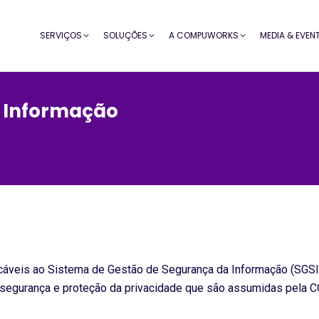
SERVIÇOS
SOLUÇÕES
A COMPUWORKS
MEDIA & EVEN
a Informação
licáveis ao Sistema de Gestão de Segurança da Informação (SGSI
ersegurança e proteção da privacidade que são assumidas pela