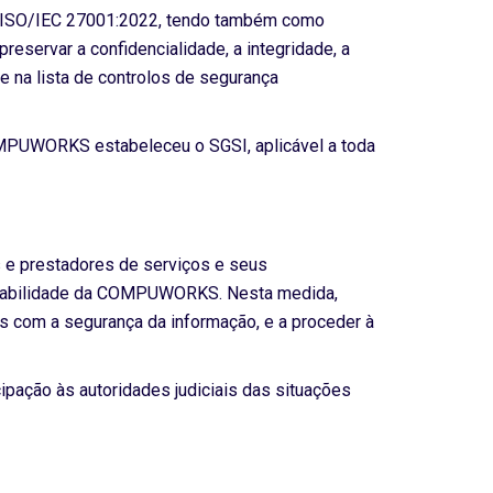
a ISO/IEC 27001:2022, tendo também como
reservar a confidencialidade, a integridade, a
e na lista de controlos de segurança
MPUWORKS estabeleceu o SGSI, aplicável a toda
s e prestadores de serviços e seus
onsabilidade da COMPUWORKS. Nesta medida,
s com a segurança da informação, e a proceder à
icipação às autoridades judiciais das situações