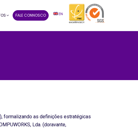
EN
TOS
FALE CONNOSCO
), formalizando as definições estratégicas
 COMPUWORKS, Lda. (doravante,