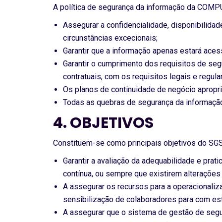
A política de segurança da informação da COMPU
Assegurar a confidencialidade, disponibilida
circunstâncias excecionais;
Garantir que a informação apenas estará aces
Garantir o cumprimento dos requisitos de se
contratuais, com os requisitos legais e regul
Os planos de continuidade de negócio apropr
Todas as quebras de segurança da informação
4. OBJETIVOS
Constituem-se como principais objetivos do SGS
Garantir a avaliação da adequabilidade e prat
contínua, ou sempre que existirem alterações 
A assegurar os recursos para a operacionaliz
sensibilização de colaboradores para com est
A assegurar que o sistema de gestão de segu