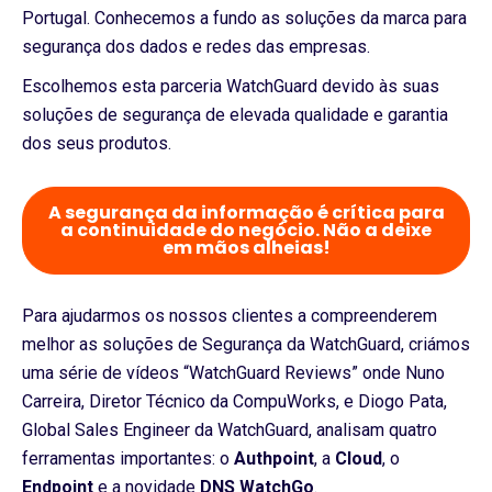
Portugal. Conhecemos a fundo as soluções da marca para
segurança dos dados e redes das empresas.
Escolhemos esta parceria WatchGuard devido às suas
soluções de segurança de elevada qualidade e garantia
dos seus produtos.
A segurança da informação é crítica para
a continuidade do negócio. Não a deixe
em mãos alheias!
Para ajudarmos os nossos clientes a compreenderem
melhor as soluções de Segurança da WatchGuard, criámos
uma série de vídeos “WatchGuard Reviews” onde Nuno
Carreira, Diretor Técnico da CompuWorks, e Diogo Pata,
Global Sales Engineer da WatchGuard, analisam quatro
ferramentas importantes: o
Authpoint
, a
Cloud
, o
Endpoint
e a novidade
DNS WatchGo
.