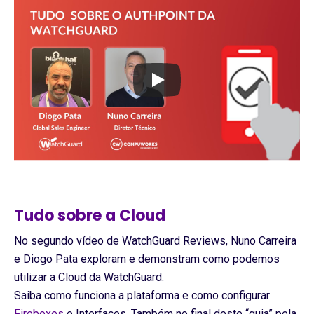
Tudo sobre a
Cloud
No segundo vídeo de WatchGuard Reviews, Nuno Carreira
e Diogo Pata exploram e demonstram como podemos
utilizar a Cloud da WatchGuard.
Saiba como funciona a plataforma e como configurar
Fireboxes
e Interfaces. Também no final deste “guia” pela