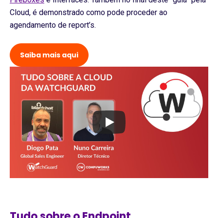
Cloud, é demonstrado como pode proceder ao
agendamento de report’s.
Saiba mais aqui
Tudo sobre o
Endpoint