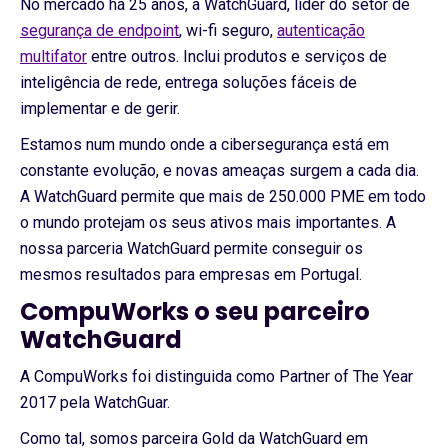
No mercado há 25 anos, a WatchGuard, líder do setor de
segurança de endpoint
, wi-fi seguro,
autenticação
multifator
entre outros. Inclui produtos e serviços de
inteligência de rede, entrega soluções fáceis de
implementar e de gerir.
Estamos num mundo onde a cibersegurança está em
constante evolução, e novas ameaças surgem a cada dia.
A WatchGuard permite que mais de 250.000 PME em todo
o mundo protejam os seus ativos mais importantes. A
nossa parceria WatchGuard permite conseguir os
mesmos resultados para empresas em Portugal.
CompuWorks o seu parceiro
WatchGuard
A CompuWorks foi distinguida como Partner of The Year
2017 pela WatchGuar.
Como tal, somos parceira Gold da WatchGuard em