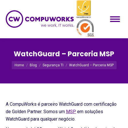
WatchGuard – Parceria MSP
Você está aqui:
Home
Blog
Segurança TI
WatchGuard – Parceria MSP
A CompuWorks é parceiro WatchGuard com certificação
de Golden Partner. Somos um
MSP
em soluções
WatchGuard para qualquer negócio.