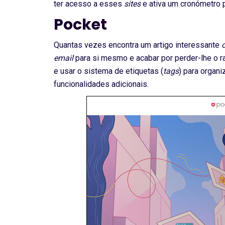
ter acesso a esses
sites
e ativa um cronómetro 
Pocket
Quantas vezes encontra um artigo interessante
email
para si mesmo e acabar por perder-lhe o ra
e usar o sistema de etiquetas (
tags
) para organ
funcionalidades adicionais.