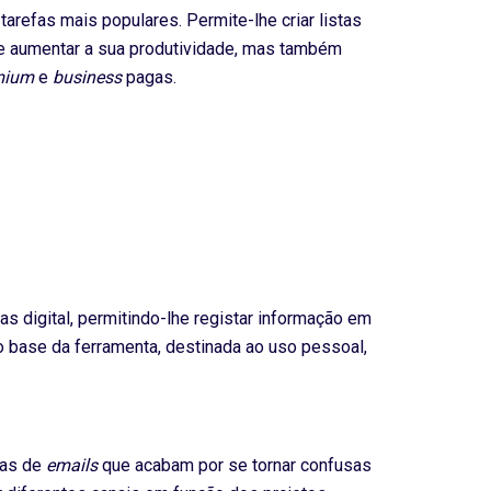
arefas mais populares. Permite-lhe criar listas
al e aumentar a sua produtividade, mas também
mium
e
business
pagas.
s digital, permitindo-lhe registar informação em
ão base da ferramenta, destinada ao uso pessoal,
cas de
emails
que acabam por se tornar confusas