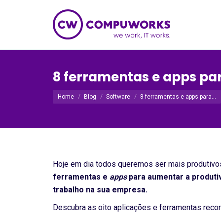
8 ferramentas e apps pa
Você está aqui:
Home
Blog
Software
8 ferramentas e apps para…
Hoje em dia todos queremos ser mais produtivos
ferramentas e
apps
para aumentar a produtiv
trabalho na sua empresa.
Descubra as oito aplicações e ferramentas recom