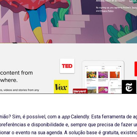
nião? Sim, é possível, com a
app
Calendly. Esta ferramenta de a
 preferências e disponibilidade e, sempre que precisa de fazer
icionar o evento na sua agenda. A solução base é gratuita, exist