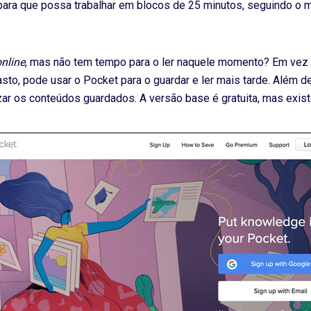
para que possa trabalhar em blocos de 25 minutos, seguindo o
online
, mas não tem tempo para o ler naquele momento? Em vez de
sto, pode usar o Pocket para o guardar e ler mais tarde. Além d
izar os conteúdos guardados. A versão base é gratuita, mas exi