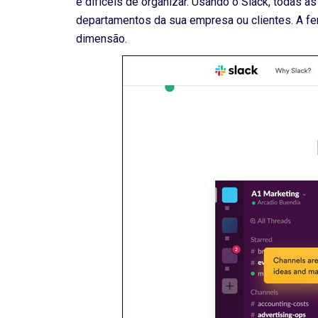
e difíceis de organizar. Usando o Slack, todas 
departamentos da sua empresa ou clientes. A f
dimensão.