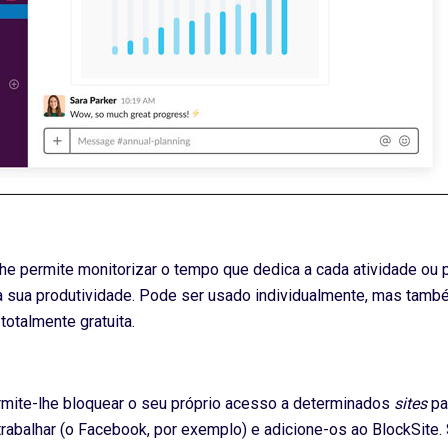
e permite monitorizar o tempo que dedica a cada atividade ou pr
na sua produtividade. Pode ser usado individualmente, mas tamb
totalmente gratuita.
rmite-lhe bloquear o seu próprio acesso a determinados
sites
pa
rabalhar (o Facebook, por exemplo) e adicione-os ao BlockSite.