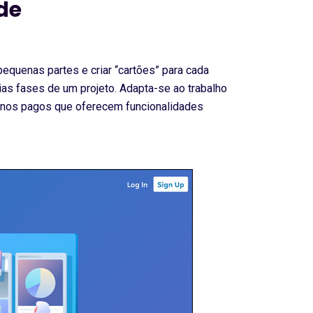
de
 pequenas partes e criar “cartões” para cada
ias fases de um projeto. Adapta-se ao trabalho
 planos pagos que oferecem funcionalidades