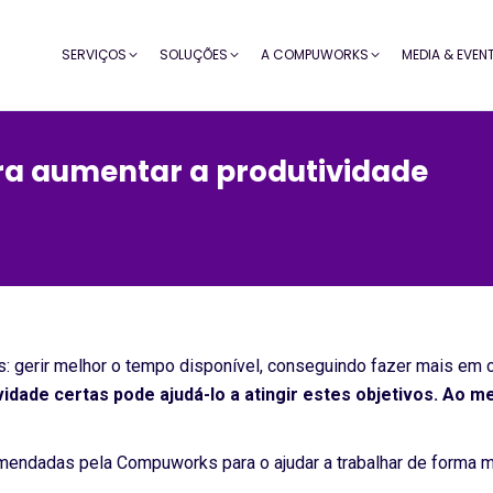
SERVIÇOS
SOLUÇÕES
A COMPUWORKS
MEDIA & EVEN
ra aumentar a produtividade
: gerir melhor o tempo disponível, conseguindo fazer mais em 
idade certas pode ajudá-lo a atingir estes objetivos. Ao m
endadas pela Compuworks para o ajudar a trabalhar de forma mai