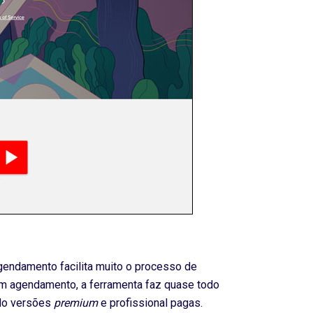
gendamento facilita muito o processo de
 um agendamento, a ferramenta faz quase todo
indo versões
premium
e profissional pagas.