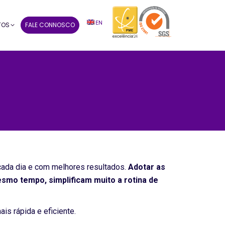
EN
TOS
FALE CONNOSCO
cada dia e com melhores resultados.
Adotar as
esmo tempo, simplificam muito a rotina de
s rápida e eficiente.