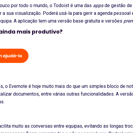
ouco por todo o mundo, o Todoist é uma das
apps
de gestão de t
tar a sua visualização. Poderá usá-la para gerir a agenda pesso
quipa. A aplicação tem uma versão base gratuita e versões
pre
 ainda mais produtivo?
 ajudá-lo
s, o Evernote é hoje muito mais do que um simples bloco de nota
talizar documentos, entre várias outras funcionalidades. A vers
s.
ilita muito as conversas entre equipas, evitando as longas tro