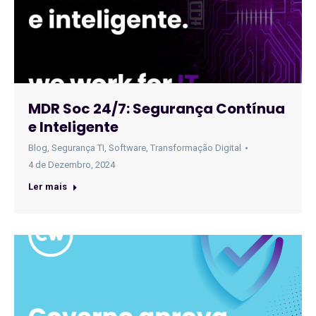
MDR Soc 24/7: Segurança Contínua
e Inteligente
Blog
,
Segurança TI
,
Software
,
Transformação Digital
4 de Dezembro, 2024
Ler mais