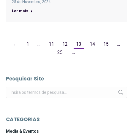
25 de Novembro, 2024
Ler mais
←
1
…
11
12
13
14
15
…
25
→
Pesquisar Site
Pesquisar:
CATEGORIAS
Media & Eventos