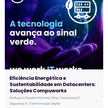
Eficiência Energética e
Sustentabilidade em Datacenters:
Soluções Compuworks
Backups e Disaster Recovery
,
Blog
,
Outsourcing TI
,
Segurança TI
,
Transformação Digital