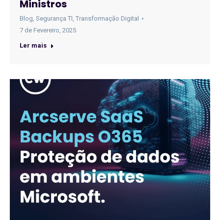
Ministros
Blog
,
Segurança TI
,
Transformação Digital
7 de Fevereiro, 2025
Ler mais