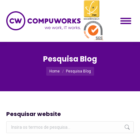
Pesquisa Blog
Você está aqui:
Home
Pesquisa Blog
Pesquisar website
Pesquisar: