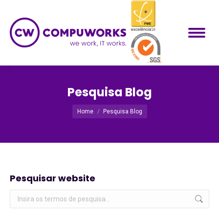
Pesquisa Blog
Você está aqui:
Home
Pesquisa Blog
Pesquisar website
Pesquisar: