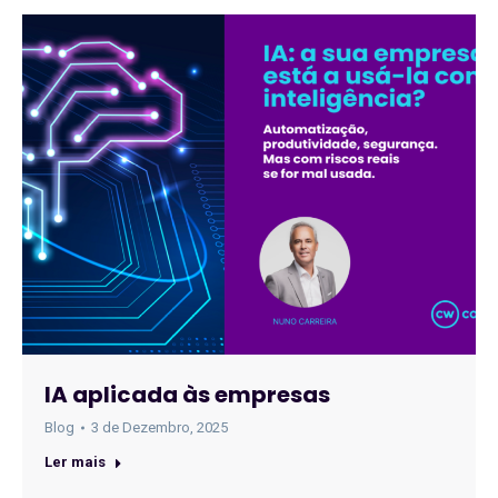
IA aplicada às empresas
Blog
3 de Dezembro, 2025
Ler mais