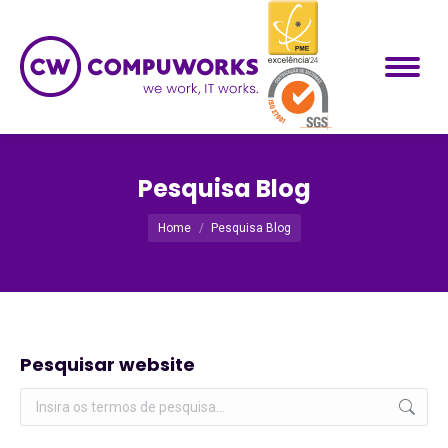
Pesquisa Blog
Você está aqui:
Home
Pesquisa Blog
Pesquisar website
Pesquisar: