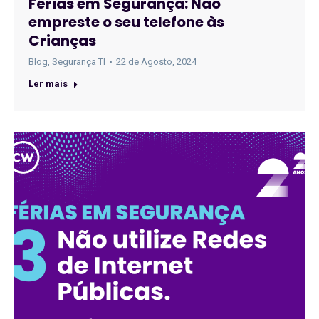
Férias em Segurança: Não
empreste o seu telefone às
Crianças
Blog
,
Segurança TI
22 de Agosto, 2024
Ler mais