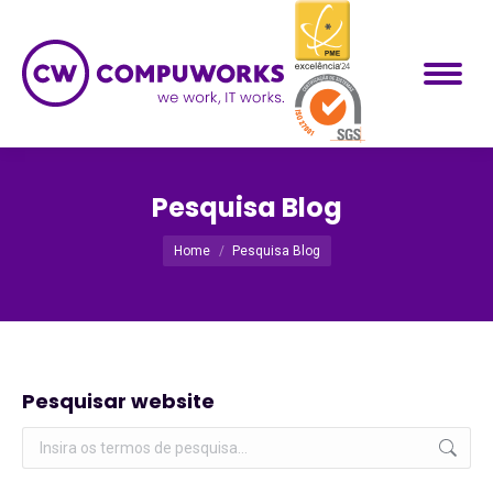
Pesquisa Blog
Você está aqui:
Home
Pesquisa Blog
Pesquisar website
Pesquisar: