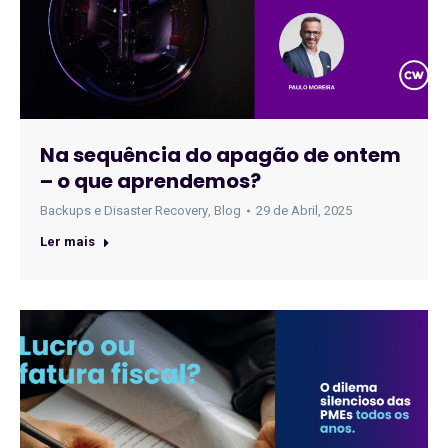
Na sequência do apagão de ontem
– o que aprendemos?
Backups e Disaster Recovery
,
Blog
29 de Abril, 2025
Ler mais