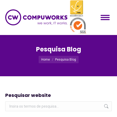
Pesquisa Blog
Você está aqui:
Home
Pesquisa Blog
Pesquisar website
Pesquisar: