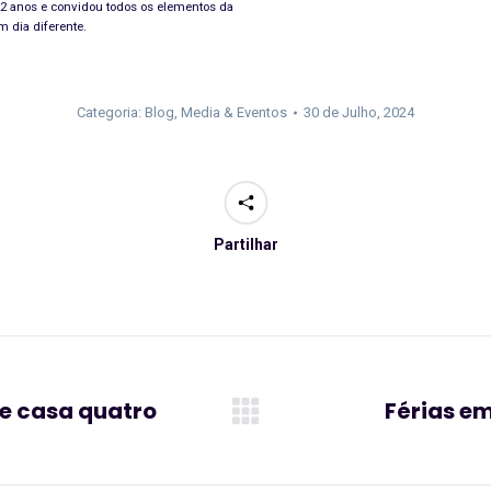
2 anos e convidou todos os elementos da
m dia diferente.
Categoria:
Blog
,
Media & Eventos
30 de Julho, 2024
Partilhar
de casa quatro
Férias em
Artigo
seguinte: