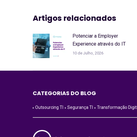
Artigos relacionados
Potenciar a Employer
Experience através do IT
10 de Julho, 2026
CATEGORIAS DO BLOG
Outsourcing TI
Segurança TI
Transformação Digit