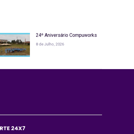
24º Aniversário Compuworks
8 de Julho, 2026
RTE 24X7