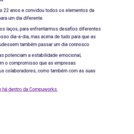
 22 anos e convidou todos os elementos da
para um dia diferente.
mos laços, para enfrentarmos desafios diferentes
sso dia-a-dia, mas acima de tudo para que as
pudessem também passar um dia connosco.
as potenciam a estabilidade emocional,
çam o compromisso que as empresas
us colaboradores, como também com as suas
e há dentro da Compuworks.