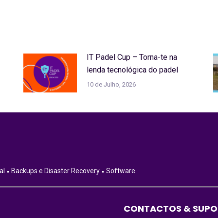
IT Padel Cup – Torna-te na
lenda tecnológica do padel
10 de Julho, 2026
al
Backups e Disaster Recovery
Software
CONTACTOS & SUPO