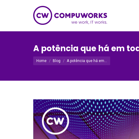
A potência que há em to
Você está aqui:
Home
Blog
A potência que há em…