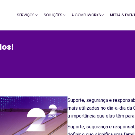
SERVIÇOS
SOLUÇÕES
A COMPUWORKS
MEDIA & EVEN
dos!
Suporte, segurança e responsab
mais utilizadas no dia-a-dia d
a importância que elas têm para
Suporte, segurança e responsab
definir o que significa uma famíli