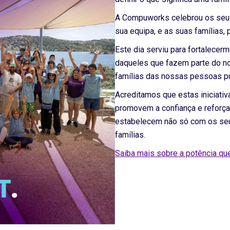
A Compuworks celebrou os seus
sua equipa, e as suas famílias, 
Este dia serviu para fortalecer
daqueles que fazem parte do no
famílias das nossas pessoas 
Acreditamos que estas iniciativ
promovem a confiança e refor
estabelecem não só com os se
famílias.
Saiba mais sobre a potência qu