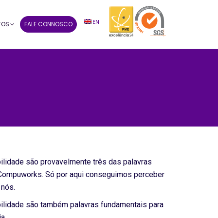
EN
TOS
FALE CONNOSCO
ilidade são provavelmente três das palavras
a Compuworks. Só por aqui conseguimos perceber
 nós.
ilidade são também palavras fundamentais para
a.