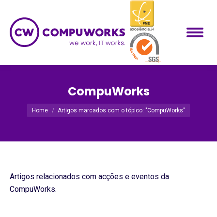
CompuWorks
Você está aqui:
Home
Artigos marcados com o tópico: "CompuWorks"
Artigos relacionados com acções e eventos da
CompuWorks.