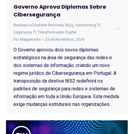
Governo Aprova Diplomas Sobre
Cibersegurança
Backups e Disaster Recovery
,
Blog
,
Outsourcing TI
,
Segurança TI
,
Transformação Digital
Por
Magaworks
25 de Novembro, 2024
O Governo aprovou dois novos diplomas
estratégicos na área de segurança das redes e
dos sistemas de informação, criando um novo
regime jurídico de Cibersegurança em Portugal. A
transposição da diretiva NIS2 redefinirá os
padrões de segurança para redes e sistemas de
informação em toda a União Europeia. Esta medida
exige mudanças estruturais nas organizações…