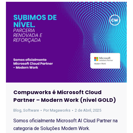
Compuworks é Microsoft Cloud
Partner – Modern Work (nível GOLD)
Blog
,
Software
Por
Magaworks
2 de Abril, 2025
Somos oficialmente Microsoft AI Cloud Partner na
categoria de Soluções Modern Work.