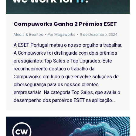
Compuworks Ganha 2 Prémios ESET
Media & Eventos
Por
Magaworks
9 de Dezembro, 2024
A ESET Portugal meteu o nosso orgulho a trabalhar.
A Compuworks foi distinguida com dois prêmios
prestigiantes: Top Sales e Top Upgrades. Este
reconhecimento destaca o trabalho da
Compuworks em tudo o que envolve soluções de
cibersegurança para os nossos clientes
empresariais. Na categoria Top Sales, que avalia o
desempenho dos parceiros ESET na aplicação…