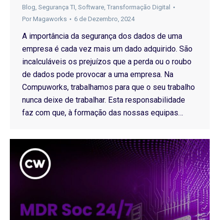
Blog
,
Segurança TI
,
Software
,
Transformação Digital
Por
Magaworks
6 de Dezembro, 2024
A importância da segurança dos dados de uma
empresa é cada vez mais um dado adquirido. São
incalculáveis os prejuízos que a perda ou o roubo
de dados pode provocar a uma empresa. Na
Compuworks, trabalhamos para que o seu trabalho
nunca deixe de trabalhar. Esta responsabilidade
faz com que, à formação das nossas equipas…