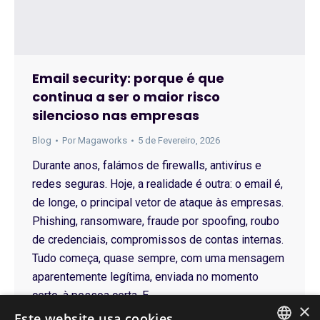
Email security: porque é que
continua a ser o maior risco
silencioso nas empresas
Blog
Por
Magaworks
5 de Fevereiro, 2026
Durante anos, falámos de firewalls, antivírus e
redes seguras. Hoje, a realidade é outra: o email é,
de longe, o principal vetor de ataque às empresas.
Phishing, ransomware, fraude por spoofing, roubo
de credenciais, compromissos de contas internas.
Tudo começa, quase sempre, com uma mensagem
aparentemente legítima, enviada no momento
certo, à pessoa certa. E…
×
Este website usa cookies