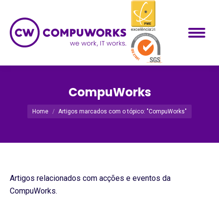
CompuWorks
Você está aqui:
Home
Artigos marcados com o tópico: "CompuWorks"
Artigos relacionados com acções e eventos da
CompuWorks.