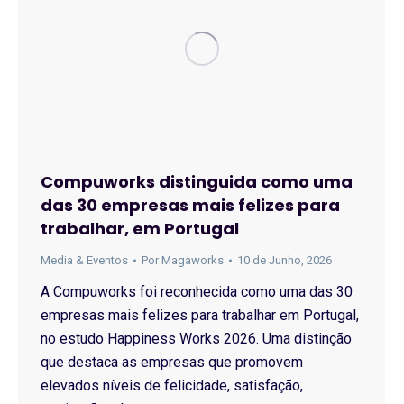
Compuworks distinguida como uma
das 30 empresas mais felizes para
trabalhar, em Portugal
Media & Eventos
Por
Magaworks
10 de Junho, 2026
A Compuworks foi reconhecida como uma das 30
empresas mais felizes para trabalhar em Portugal,
no estudo Happiness Works 2026. Uma distinção
que destaca as empresas que promovem
elevados níveis de felicidade, satisfação,