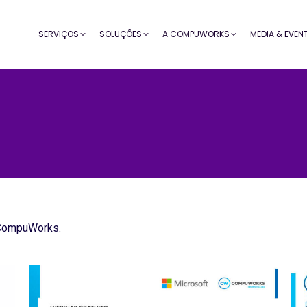
SERVIÇOS
SOLUÇÕES
A COMPUWORKS
MEDIA & EVEN
 CompuWorks.