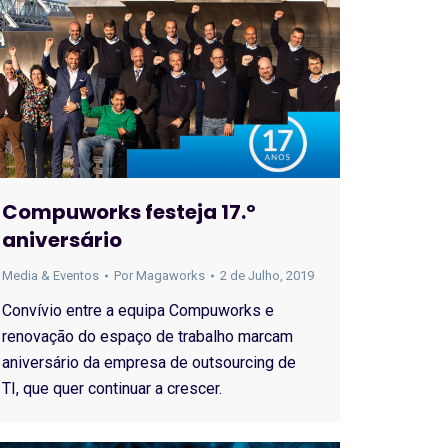
Compuworks festeja 17.º
aniversário
Media & Eventos
Por
Magaworks
2 de Julho, 2019
Convívio entre a equipa Compuworks e
renovação do espaço de trabalho marcam
aniversário da empresa de outsourcing de
TI, que quer continuar a crescer.