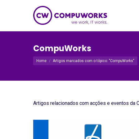
CompuWorks
Você está aqui:
Home
Artigos marcados com o tópico: "CompuWorks"
Artigos relacionados com acções e eventos da