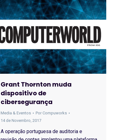
Grant Thornton muda
dispositivo de
cibersegurança
Media & Eventos
Por
Compuworks
14 de Novembro, 2017
A operação portuguesa de auditoria e
revisão de contas implantou uma plataforma