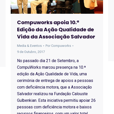
Compuworks apoia 10.ª
Edição da Ação Qualidade de
Vida da Associação Salvador
Media & Eventos
Por
Compuworks
9 de Outubro, 2017
No passado dia 21 de Setembro, a
CompuWorks marcou presença na 10.ª
edição da Ação Qualidade de Vida, uma
cerimónia de entrega de apoios a pessoas
com deficiência motora, que a Associação
Salvador realizou na Fundação Calouste
Gulbenkian. Esta iniciativa permitiu apoiar 26
pessoas com deficiência motora e baixos
recursos financeiros, com um valor total…