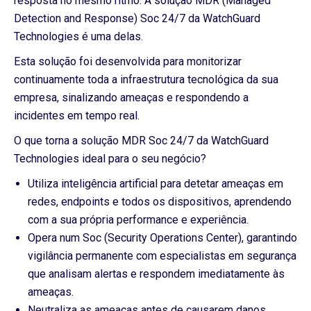
resposta no mesmo ritmo. A solução MDR (Managed
Detection and Response) Soc 24/7 da WatchGuard
Technologies é uma delas.
Esta solução foi desenvolvida para monitorizar
continuamente toda a infraestrutura tecnológica da sua
empresa, sinalizando ameaças e respondendo a
incidentes em tempo real.
O que torna a solução MDR Soc 24/7 da WatchGuard
Technologies ideal para o seu negócio?
Utiliza inteligência artificial para detetar ameaças em
redes, endpoints e todos os dispositivos, aprendendo
com a sua própria performance e experiência.
Opera num Soc (Security Operations Center), garantindo
vigilância permanente com especialistas em segurança
que analisam alertas e respondem imediatamente às
ameaças.
Neutraliza as ameaças antes de causarem danos