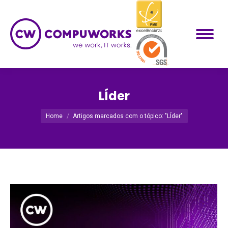
LÍder
Você está aqui:
Home
Artigos marcados com o tópico: "LÍder"