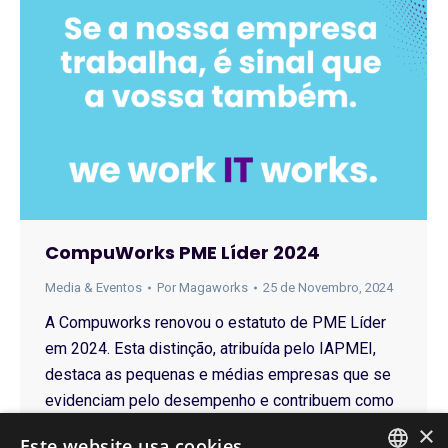
CompuWorks PME Líder 2024
Media & Eventos
Por
Magaworks
25 de Novembro, 2024
A Compuworks renovou o estatuto de PME Líder
em 2024. Esta distinção, atribuída pelo IAPMEI,
destaca as pequenas e médias empresas que se
evidenciam pelo desempenho e contribuem como
motores da economia nacional. O reconhecimento
×
Este website usa cookies