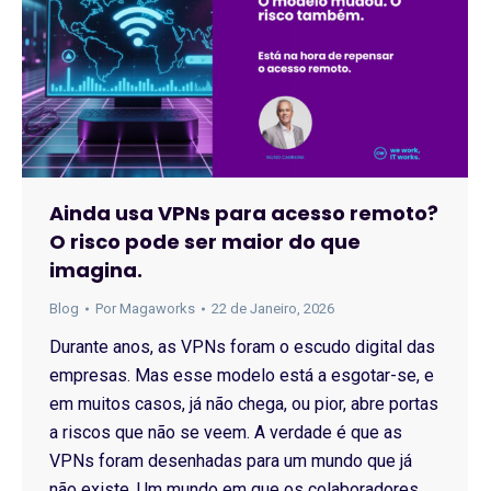
Ainda usa VPNs para acesso remoto?
O risco pode ser maior do que
imagina.
Blog
Por
Magaworks
22 de Janeiro, 2026
Durante anos, as VPNs foram o escudo digital das
empresas. Mas esse modelo está a esgotar-se, e
em muitos casos, já não chega, ou pior, abre portas
a riscos que não se veem. A verdade é que as
VPNs foram desenhadas para um mundo que já
não existe. Um mundo em que os colaboradores