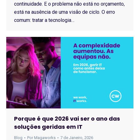
continuidade. E o problema não está no orçamento,
está na ausência de uma visão de ciclo. O erro
comum: tratar a tecnologia…
Porque é que 2026 vai ser o ano das
soluções geridas em IT
Blog
Por
Magaworks
7 de Janeiro, 2026