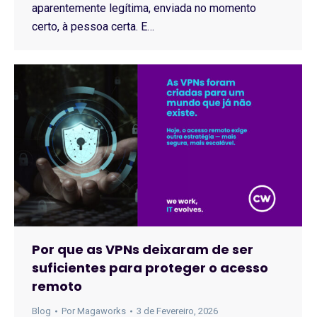
aparentemente legítima, enviada no momento
certo, à pessoa certa. E…
Por que as VPNs deixaram de ser
suficientes para proteger o acesso
remoto
Blog
Por
Magaworks
3 de Fevereiro, 2026