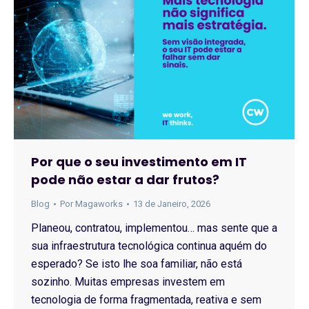
Por que o seu investimento em IT
pode não estar a dar frutos?
Blog
Por
Magaworks
13 de Janeiro, 2026
Planeou, contratou, implementou… mas sente que a
sua infraestrutura tecnológica continua aquém do
esperado? Se isto lhe soa familiar, não está
sozinho. Muitas empresas investem em
tecnologia de forma fragmentada, reativa e sem