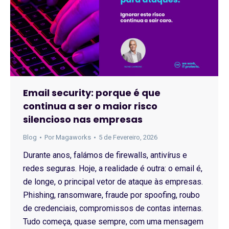
Email security: porque é que
continua a ser o maior risco
silencioso nas empresas
Blog
Por
Magaworks
5 de Fevereiro, 2026
Durante anos, falámos de firewalls, antivírus e
redes seguras. Hoje, a realidade é outra: o email é,
de longe, o principal vetor de ataque às empresas.
Phishing, ransomware, fraude por spoofing, roubo
de credenciais, compromissos de contas internas.
Tudo começa, quase sempre, com uma mensagem