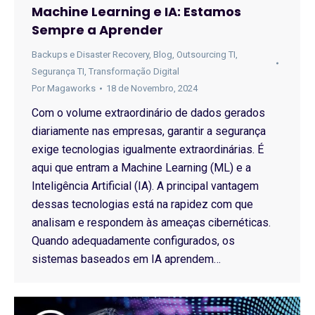
Machine Learning e IA: Estamos
Sempre a Aprender
Backups e Disaster Recovery
,
Blog
,
Outsourcing TI
,
Segurança TI
,
Transformação Digital
Por
Magaworks
18 de Novembro, 2024
Com o volume extraordinário de dados gerados
diariamente nas empresas, garantir a segurança
exige tecnologias igualmente extraordinárias. É
aqui que entram a Machine Learning (ML) e a
Inteligência Artificial (IA). A principal vantagem
dessas tecnologias está na rapidez com que
analisam e respondem às ameaças cibernéticas.
Quando adequadamente configurados, os
sistemas baseados em IA aprendem…