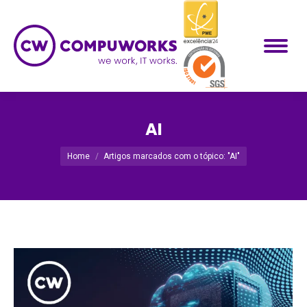
AI
Você está aqui:
Home
Artigos marcados com o tópico: "AI"