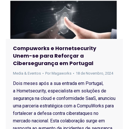
Compuworks e Hornetsecurity
Unem-se para Reforçar a
Cibersegurança em Portugal
Media & Eventos
Por
Magaworks
18 de Novembro, 2024
Dois meses após a sua entrada em Portugal,
a Hornetsecurity, especialista em soluções de
segurança na cloud e conformidade SaaS, anunciou
uma parceria estratégica com a CompuWorks para
fortalecer a defesa contra ciberataques no
mercado nacional. Esta colaboração surge em
resposta ao aumento de incidentes de segurança,