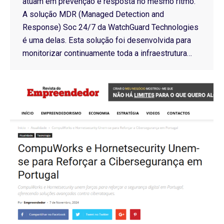
atuam em prevenção e resposta no mesmo ritmo.
A solução MDR (Managed Detection and
Response) Soc 24/7 da WatchGuard Technologies
é uma delas. Esta solução foi desenvolvida para
monitorizar continuamente toda a infraestrutura…