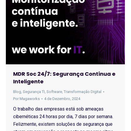
MDR Soc 24/7: Segurança Contínua e
Inteligente
Blog
,
Segurança TI
,
Software
,
Transformação Digital
Por
Magaworks
4 de Dezembro, 2024
O trabalho das empresas está sob ameaças
cibernéticas 24 horas por dia, 7 dias por semana.
Felizmente, existem soluções de segurança que