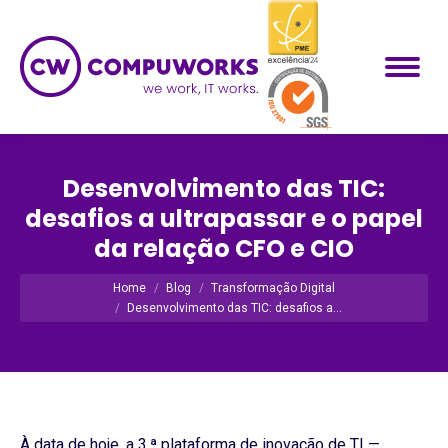
Desenvolvimento das TIC:
desafios a ultrapassar e o papel
da relação CFO e CIO
Você está aqui:
Home
Blog
Transformação Digital
Desenvolvimento das TIC: desafios a…
À data de hoje, a 3.ª plataforma de inovação de TI —