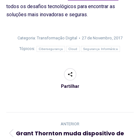
todos os desafios tecnológicos para encontrar as
soluções mais inovadoras e seguras.
Categoria:
Transformação Digital
27 de Novembro, 2017
Tópicos:
Cibersegurança
Cloud
Segurança Informática
Partilhar
Navegação
de
ANTERIOR
post:
Grant Thornton muda dispositivo de
Artigo