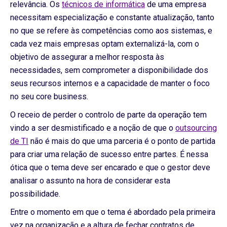
relevância. Os
técnicos de informática
de uma empresa
necessitam especialização e constante atualização, tanto
no que se refere às competências como aos sistemas, e
cada vez mais empresas optam externalizá-la, com o
objetivo de assegurar a melhor resposta às
necessidades, sem comprometer a disponibilidade dos
seus recursos internos e a capacidade de manter o foco
no seu core business.
O receio de perder o controlo de parte da operação tem
vindo a ser desmistificado e a noção de que o
outsourcing
de TI
não é mais do que uma parceria é o ponto de partida
para criar uma relação de sucesso entre partes. É nessa
ótica que o tema deve ser encarado e que o gestor deve
analisar o assunto na hora de considerar esta
possibilidade.
Entre o momento em que o tema é abordado pela primeira
vez na organização e a altura de fechar contratos de