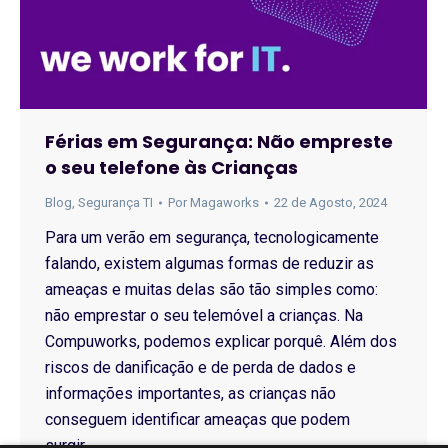
Férias em Segurança: Não empreste
o seu telefone às Crianças
Blog
,
Segurança TI
Por
Magaworks
22 de Agosto, 2024
Para um verão em segurança, tecnologicamente
falando, existem algumas formas de reduzir as
ameaças e muitas delas são tão simples como:
não emprestar o seu telemóvel a crianças. Na
Compuworks, podemos explicar porquê. Além dos
riscos de danificação e de perda de dados e
informações importantes, as crianças não
conseguem identificar ameaças que podem
surgir…