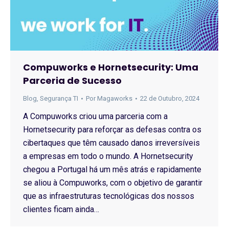
Compuworks e Hornetsecurity: Uma
Parceria de Sucesso
Blog
,
Segurança TI
Por
Magaworks
22 de Outubro, 2024
A Compuworks criou uma parceria com a
Hornetsecurity para reforçar as defesas contra os
cibertaques que têm causado danos irreversíveis
a empresas em todo o mundo. A Hornetsecurity
chegou a Portugal há um mês atrás e rapidamente
se aliou à Compuworks, com o objetivo de garantir
que as infraestruturas tecnológicas dos nossos
clientes ficam ainda…