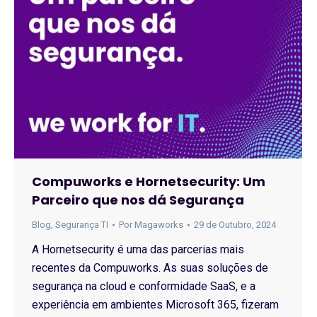
Compuworks e Hornetsecurity: Um
Parceiro que nos dá Segurança
Blog
,
Segurança TI
Por
Magaworks
29 de Outubro, 2024
A Hornetsecurity é uma das parcerias mais
recentes da Compuworks. As suas soluções de
segurança na cloud e conformidade SaaS, e a
experiência em ambientes Microsoft 365, fizeram