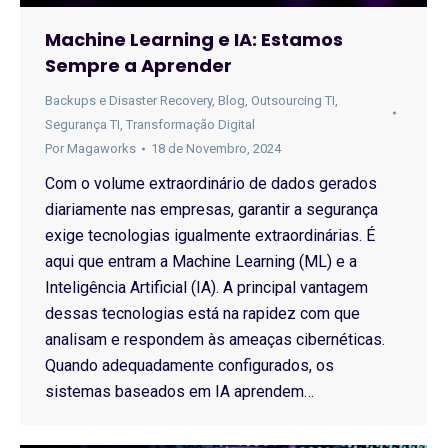
Machine Learning e IA: Estamos
Sempre a Aprender
Backups e Disaster Recovery
,
Blog
,
Outsourcing TI
,
Segurança TI
,
Transformação Digital
Por
Magaworks
18 de Novembro, 2024
Com o volume extraordinário de dados gerados
diariamente nas empresas, garantir a segurança
exige tecnologias igualmente extraordinárias. É
aqui que entram a Machine Learning (ML) e a
Inteligência Artificial (IA). A principal vantagem
dessas tecnologias está na rapidez com que
analisam e respondem às ameaças cibernéticas.
Quando adequadamente configurados, os
sistemas baseados em IA aprendem…