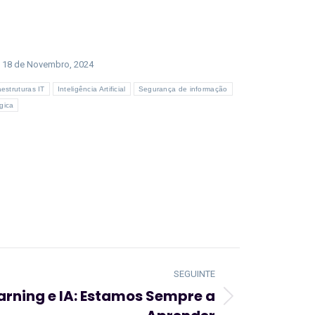
18 de Novembro, 2024
aestruturas IT
Inteligência Artificial
Segurança de informação
gica
SEGUINTE
arning e IA: Estamos Sempre a