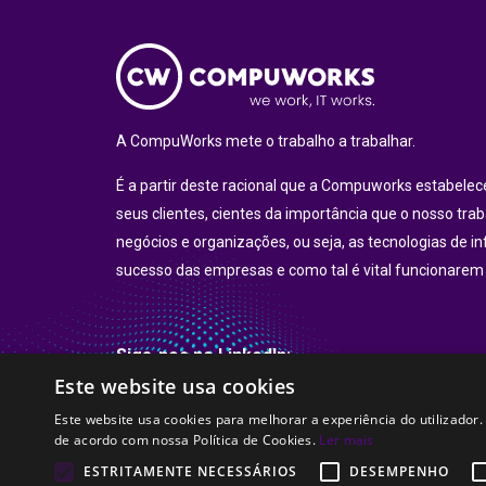
A CompuWorks mete o trabalho a trabalhar.
É a partir deste racional que a Compuworks estabel
seus clientes, cientes da importância que o nosso tra
negócios e organizações, ou seja, as tecnologias de i
sucesso das empresas e como tal é vital funcionarem
Siga-nos no LinkedIn:
Este website usa cookies
LinkedIn
Este website usa cookies para melhorar a experiência do utilizador.
de acordo com nossa Política de Cookies.
Ler mais
ESTRITAMENTE NECESSÁRIOS
DESEMPENHO