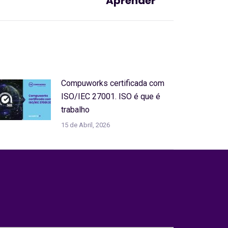
Aprender
Compuworks certificada com
ISO/IEC 27001. ISO é que é
trabalho
15 de Abril, 2026