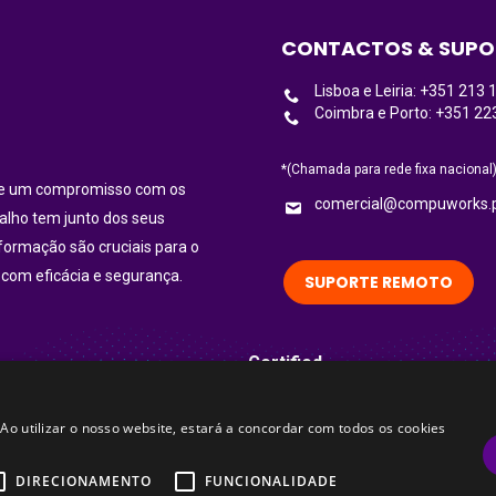
CONTACTOS & SUPO
Lisboa e Leiria: +351 213 
Coimbra e Porto: +351 22
*(Chamada para rede fixa nacional
ece um compromisso com os
comercial@compuworks.
balho tem junto dos seus
nformação são cruciais para o
 com eficácia e segurança.
SUPORTE REMOTO
Certified
 Ao utilizar o nosso website, estará a concordar com todos os cookies
DIRECIONAMENTO
FUNCIONALIDADE