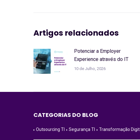
anterior:
Artigos relacionados
Potenciar a Employer
Experience através do IT
10 de Julho, 2026
CATEGORIAS DO BLOG
Outsourcing TI
Segurança TI
Transformação Digit