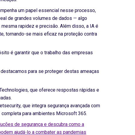
desempenha um papel essencial nesse processo,
real de grandes volumes de dados — algo
mesma rapidez e precisão. Além disso, a IA é
e, tornando-se mais eficaz na proteção contra
ito é garantir que o trabalho das empresas
 destacamos para se proteger destas ameaças
Technologies, que oferece respostas rápidas e
çadas.
netsecurity, que integra segurança avançada com
 completa para ambientes Microsoft 365.
luções de segurança e descubra como a
podem ajudá-lo a combater as pandemias