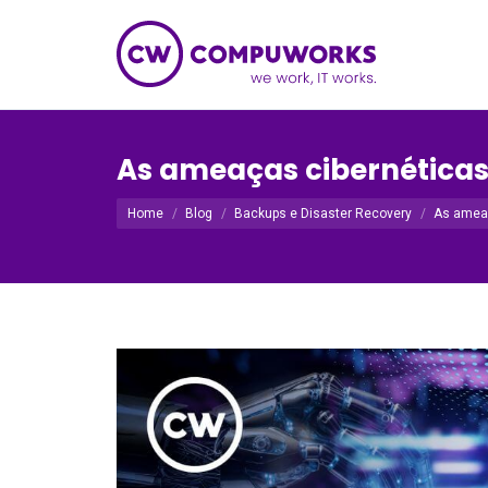
As ameaças cibernéticas
Você está aqui:
Home
Blog
Backups e Disaster Recovery
As ameaç