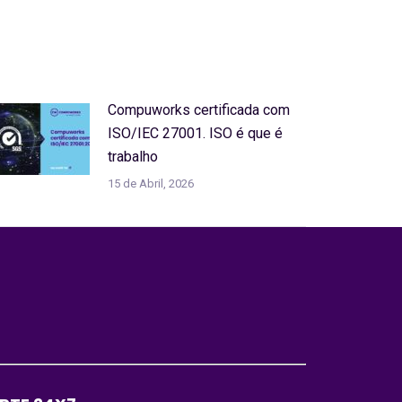
Compuworks certificada com
ISO/IEC 27001. ISO é que é
trabalho
15 de Abril, 2026