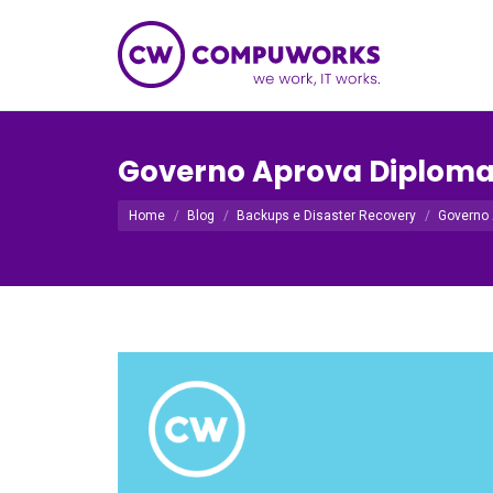
Governo Aprova Diploma
Você está aqui:
Home
Blog
Backups e Disaster Recovery
Governo 