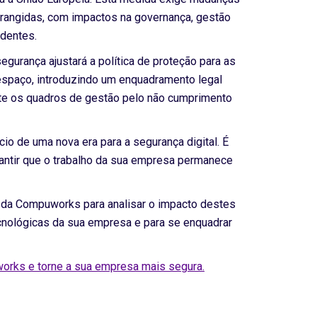
brangidas, com impactos na governança, gestão
identes.
egurança ajustará a política de proteção para as
espaço, introduzindo um enquadramento legal
te os quadros de gestão pelo não cumprimento
io de uma nova era para a segurança digital. É
rantir que o trabalho da sua empresa permanece
 da Compuworks para analisar o impacto destes
ecnológicas da sua empresa e para se enquadrar
orks e torne a sua empresa mais segura.