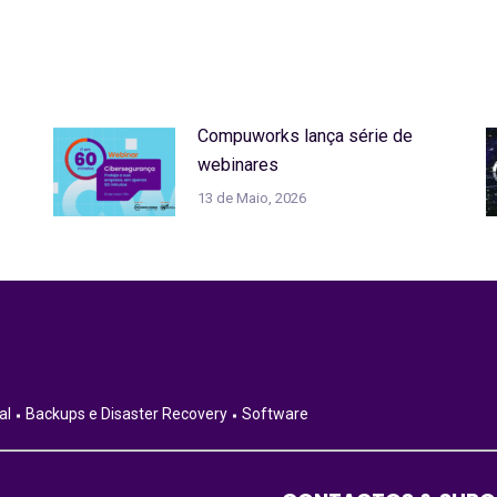
Compuworks lança série de
webinares
13 de Maio, 2026
al
Backups e Disaster Recovery
Software