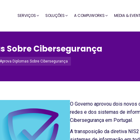
SERVIÇOS
SOLUÇÕES
A COMPUWORKS
MEDIA & EVEN
s Sobre Cibersegurança
Aprova Diplomas Sobre Cibersegurança
O Governo aprovou dois novos d
redes e dos sistemas de inform
Cibersegurança em Portugal.
A transposição da diretiva NIS2
sistemas de informação em tod