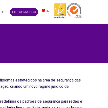
EN
TOS
FALE CONNOSCO
iplomas estratégicos na área de segurança das
ação, criando um novo regime jurídico de
 redefinirá os padrões de segurança para redes e
a a União Europeia. Esta medida exige mudanças