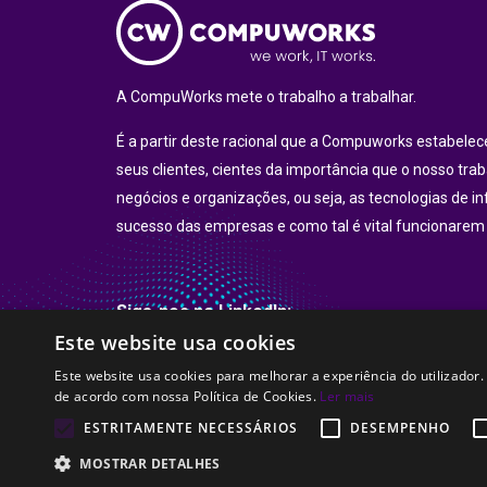
A CompuWorks mete o trabalho a trabalhar.
É a partir deste racional que a Compuworks estabel
seus clientes, cientes da importância que o nosso tra
negócios e organizações, ou seja, as tecnologias de i
sucesso das empresas e como tal é vital funcionarem
Siga-nos no LinkedIn:
Este website usa cookies
LinkedIn
Este website usa cookies para melhorar a experiência do utilizador.
de acordo com nossa Política de Cookies.
Ler mais
ESTRITAMENTE NECESSÁRIOS
DESEMPENHO
© CompuWorks 2002-2026. All rights reserved.
MOSTRAR DETALHES