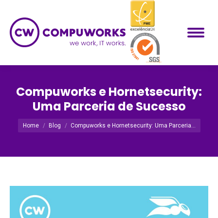
Compuworks e Hornetsecurity:
Uma Parceria de Sucesso
Você está aqui:
Home
Blog
Compuworks e Hornetsecurity: Uma Parceria…