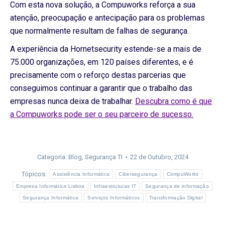
Com esta nova solução, a Compuworks reforça a sua
atenção, preocupação e antecipação para os problemas
que normalmente resultam de falhas de segurança.
A experiência da Hornetsecurity estende-se a mais de
75.000 organizações, em 120 países diferentes, e é
precisamente com o reforço destas parcerias que
conseguimos continuar a garantir que o trabalho das
empresas nunca deixa de trabalhar.
Descubra como é que
a Compuworks pode ser o seu parceiro de sucesso.
Categoria:
Blog
,
Segurança TI
22 de Outubro, 2024
Tópicos:
Assistência Informática
Cibersegurança
CompuWorks
Empresa Informática Lisboa
Infraestruturas IT
Segurança de informação
Segurança Informática
Serviços Informáticos
Transformação Digital