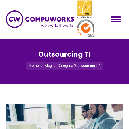
Outsourcing TI
Você está aqui:
Home
Blog
Categoria "Outsourcing TI"