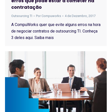
erros que pode estar a cometer na
contratação
Outsourcing TI
Por
Compuworks
4 de Dezembro, 2017
A CompuWorks quer que evite alguns erros na hora
de negociar contratos de outsourcing TI. Conheça
3 deles aqui. Saiba mais