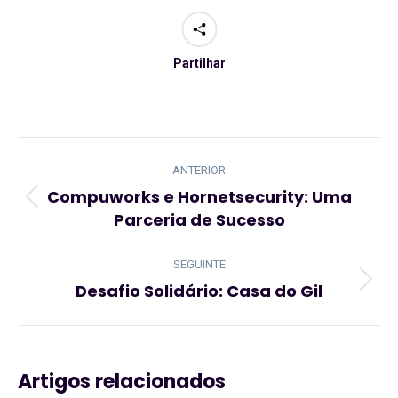
Partilhar
Navegação
de
ANTERIOR
post:
Compuworks e Hornetsecurity: Uma
Artigo
Parceria de Sucesso
anterior:
SEGUINTE
Desafio Solidário: Casa do Gil
Artigo
seguinte:
Artigos relacionados