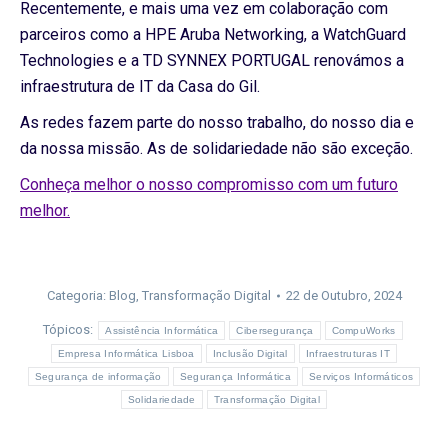
Recentemente, e mais uma vez em colaboração com
parceiros como a HPE Aruba Networking, a WatchGuard
Technologies e a TD SYNNEX PORTUGAL renovámos a
infraestrutura de IT da Casa do Gil.
As redes fazem parte do nosso trabalho, do nosso dia e
da nossa missão. As de solidariedade não são exceção.
Conheça melhor o nosso compromisso com um futuro
melhor.
Categoria:
Blog
,
Transformação Digital
22 de Outubro, 2024
Tópicos:
Assistência Informática
Cibersegurança
CompuWorks
Empresa Informática Lisboa
Inclusão Digital
Infraestruturas IT
Segurança de informação
Segurança Informática
Serviços Informáticos
Solidariedade
Transformação Digital