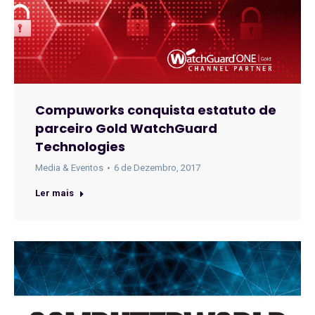
Compuworks conquista estatuto de
parceiro Gold WatchGuard
Technologies
Media & Eventos
6 de Dezembro, 2017
Ler mais