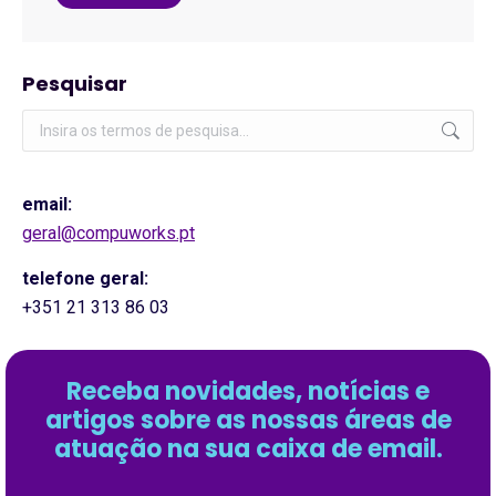
Pesquisar
Pesquisar:
email:
geral@compuworks.pt
telefone geral:
+351 21 313 86 03
Receba novidades, notícias e
artigos sobre as nossas áreas de
atuação na sua caixa de email.