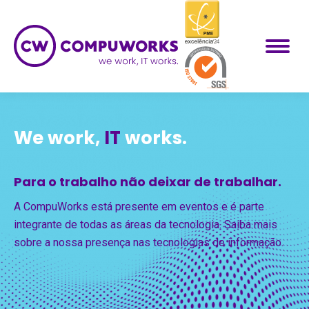
We work,
IT
works.
Para o trabalho não deixar de trabalhar.
A CompuWorks está presente em eventos e é parte
integrante de todas as áreas da tecnologia. Saiba mais
sobre a nossa presença nas tecnologias de informação.