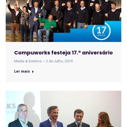
Compuworks festeja 17.º aniversário
Media & Eventos
2 de Julho, 2019
Ler mais