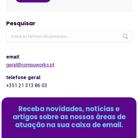
Pesquisar
Pesquisar:
email:
geral@compuworks.pt
telefone geral:
+351 21 313 86 03
Receba novidades, notícias e
artigos sobre as nossas áreas de
atuação na sua caixa de email.