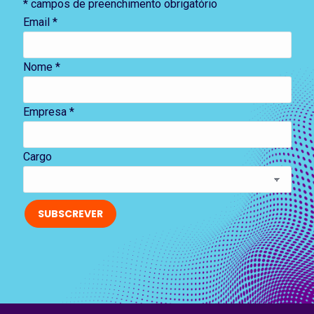
*
campos de preenchimento obrigatório
Email
*
Nome *
Empresa *
Cargo