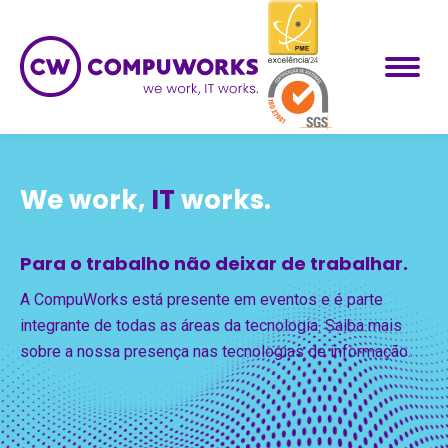
We work,
IT
works.
Para o trabalho não deixar de trabalhar.
A CompuWorks está presente em eventos e é parte
integrante de todas as áreas da tecnologia. Saiba mais
sobre a nossa presença nas tecnologias de informação.