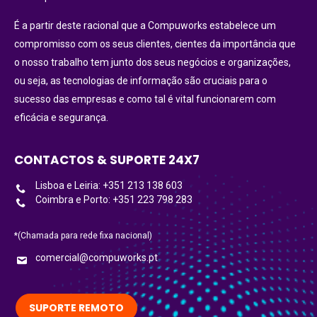
É a partir deste racional que a Compuworks estabelece um
compromisso com os seus clientes, cientes da importância que
o nosso trabalho tem junto dos seus negócios e organizações,
ou seja, as tecnologias de informação são cruciais para o
sucesso das empresas e como tal é vital funcionarem com
eficácia e segurança.
CONTACTOS & SUPORTE 24X7
Lisboa e Leiria: +351 213 138 603
Coimbra e Porto: +351 223 798 283
*(Chamada para rede fixa nacional)
comercial@compuworks.pt
SUPORTE REMOTO