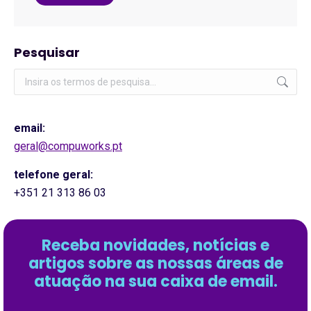
Pesquisar
Pesquisar:
email:
geral@compuworks.pt
telefone geral:
+351 21 313 86 03
Receba novidades, notícias e
artigos sobre as nossas áreas de
atuação na sua caixa de email.