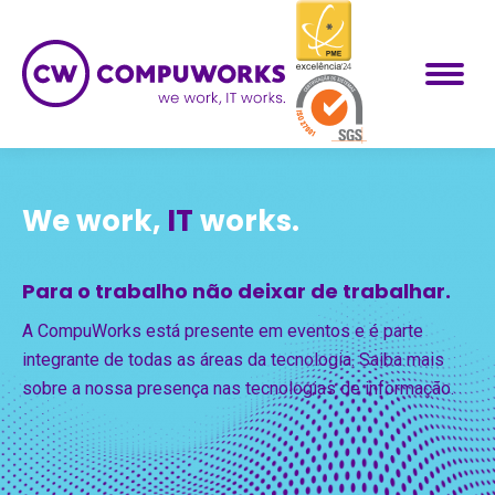
We work,
IT
works.
Para o trabalho não deixar de trabalhar.
A CompuWorks está presente em eventos e é parte
integrante de todas as áreas da tecnologia. Saiba mais
sobre a nossa presença nas tecnologias de informação.