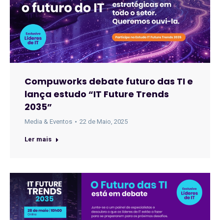
Compuworks debate futuro das TI e
lança estudo “IT Future Trends
2035”
Media & Eventos
22 de Maio, 2025
Ler mais