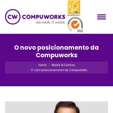
O novo posicionamento da
Compuworks
Você está aqui:
Home
Media & Eventos
O novo posicionamento da Compuworks