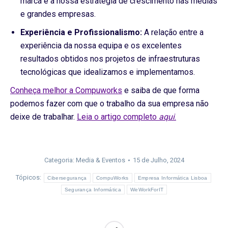
marca e a nossa estratégia de crescimento nas médias
e grandes empresas.
Experiência e Profissionalismo:
A relação entre a
experiência da nossa equipa e os excelentes
resultados obtidos nos projetos de infraestruturas
tecnológicas que idealizamos e implementamos.
Conheça melhor a Compuworks
e saiba de que forma
podemos fazer com que o trabalho da sua empresa não
deixe de trabalhar.
Leia o artigo completo
aqui
.
Categoria:
Media & Eventos
15 de Julho, 2024
Tópicos:
Cibersegurança
CompuWorks
Empresa Informática Lisboa
Segurança Informática
WeWorkForIT