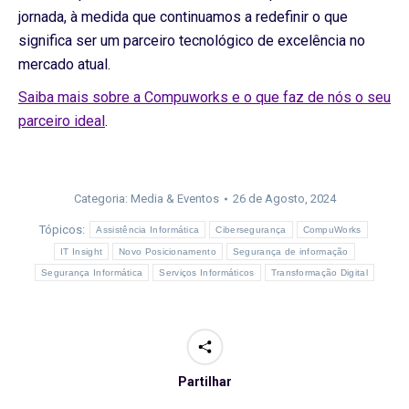
jornada, à medida que continuamos a redefinir o que
significa ser um parceiro tecnológico de excelência no
mercado atual.
Saiba mais sobre a Compuworks e o que faz de nós o seu
parceiro ideal
.
Categoria:
Media & Eventos
26 de Agosto, 2024
Tópicos:
Assistência Informática
Cibersegurança
CompuWorks
IT Insight
Novo Posicionamento
Segurança de informação
Segurança Informática
Serviços Informáticos
Transformação Digital
Partilhar