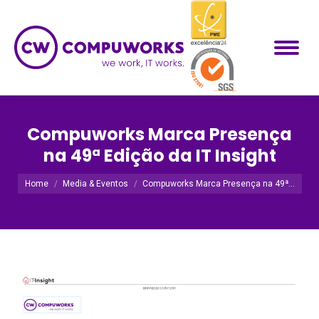
Compuworks Marca Presença
na 49ª Edição da IT Insight
Você está aqui:
Home
Media & Eventos
Compuworks Marca Presença na 49ª…