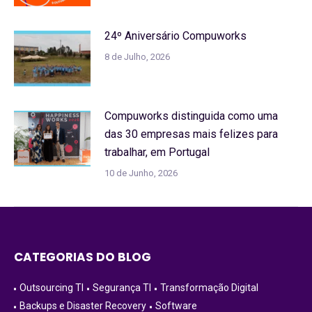
24º Aniversário Compuworks
8 de Julho, 2026
Compuworks distinguida como uma
das 30 empresas mais felizes para
trabalhar, em Portugal
10 de Junho, 2026
CATEGORIAS DO BLOG
Outsourcing TI
Segurança TI
Transformação Digital
Backups e Disaster Recovery
Software