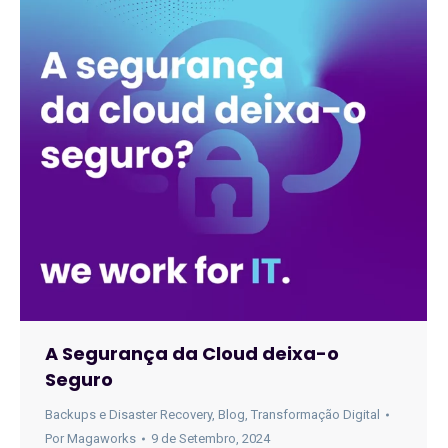
A Segurança da Cloud deixa-o
Seguro
Backups e Disaster Recovery
,
Blog
,
Transformação Digital
Por
Magaworks
9 de Setembro, 2024