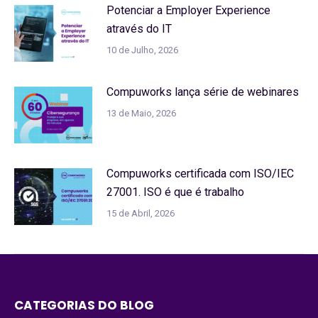
Potenciar a Employer Experience
através do IT
10 de Julho, 2026
Compuworks lança série de webinares
13 de Maio, 2026
Compuworks certificada com ISO/IEC
27001. ISO é que é trabalho
15 de Abril, 2026
CATEGORIAS DO BLOG