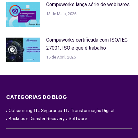
Compuworks lança série de webinares
13 de Maio, 2026
Compuworks certificada com ISO/IEC
27001. ISO é que é trabalho
15 de Abril, 2026
CATEGORIAS DO BLOG
Outsourcing TI
Segurança TI
Transformação Digital
Backups e Disaster Recovery
Software