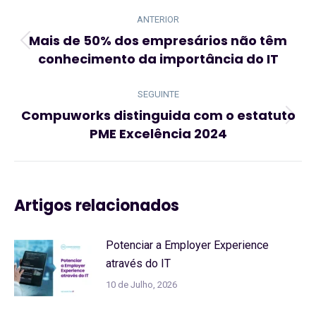
Navegação
de
ANTERIOR
post:
Mais de 50% dos empresários não têm
Artigo
conhecimento da importância do IT
anterior:
SEGUINTE
Compuworks distinguida com o estatuto
Artigo
PME Excelência 2024
seguinte:
Artigos relacionados
Potenciar a Employer Experience
através do IT
10 de Julho, 2026