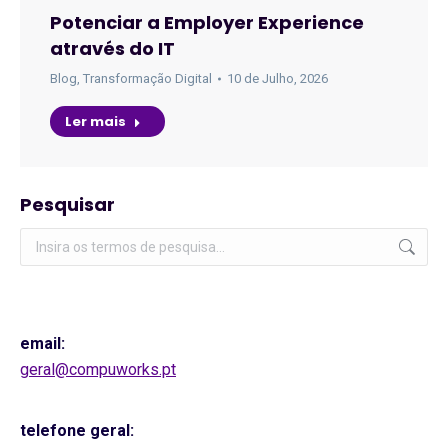
Potenciar a Employer Experience
através do IT
Blog
,
Transformação Digital
10 de Julho, 2026
Ler mais
Pesquisar
Pesquisar:
email:
geral@compuworks.pt
telefone geral: