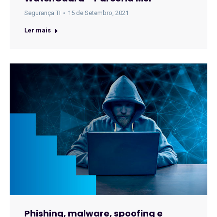
Segurança TI
15 de Setembro, 2021
Ler mais
Phishing, malware, spoofing e