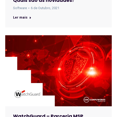
Quais são as novidades?
Software
6 de Outubro, 2021
Ler mais
WatchGuard – Parceria MSP