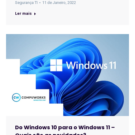
Segurança TI
11 de Janeiro, 2022
Ler mais
Do Windows 10 para o Windows 11 –