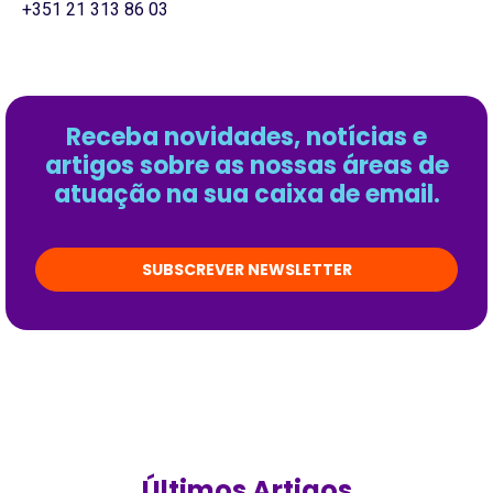
+351 21 313 86 03
Receba novidades, notícias e
artigos sobre as nossas áreas de
atuação na sua caixa de email.
SUBSCREVER NEWSLETTER
Últimos Artigos