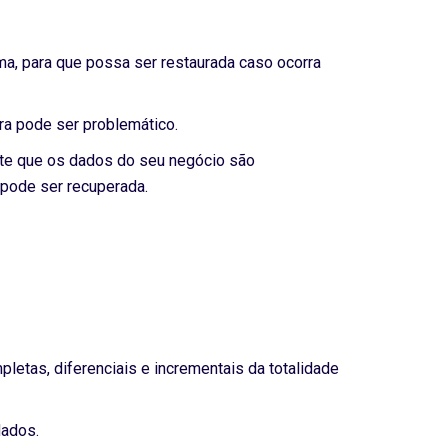
a, para que possa ser restaurada caso ocorra
ra pode ser problemático.
ante que os dados do seu negócio são
 pode ser recuperada.
pletas, diferenciais e incrementais da totalidade
dados.