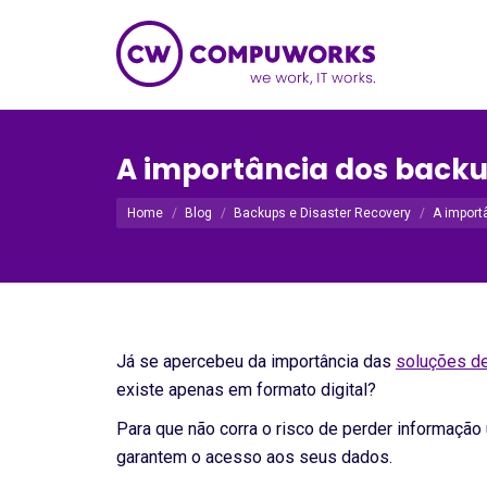
A importância dos back
Você está aqui:
Home
Blog
Backups e Disaster Recovery
A import
Já se apercebeu da importância das
soluções d
existe apenas em formato digital?
Para que não corra o risco de perder informaçã
garantem o acesso aos seus dados.