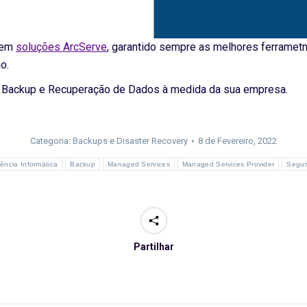
em
soluções ArcServe
, garantido sempre as melhores ferrametn
o.
e Backup e Recuperação de Dados à medida da sua empresa.
Categoria:
Backups e Disaster Recovery
8 de Fevereiro, 2022
tência Informática
Backup
Managed Services
Managed Services Provider
Segur
Partilhar