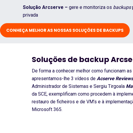
Solução Arcserve –
gere e monitoriza os
backups
p
privada
CONHEÇA MELHOR AS NOSSAS SOLUÇÕES DE BACKUPS
Soluções de backup Arcse
De forma a conhecer melhor como funcionam as
apresentamos-lhe 3 vídeos de
Acserve Review
Administrador de Sistemas e Sergiu Tirgoala
Mas
da SCE, exemplificam como procedem à implem
restauro de ficheiros e de VM’s e à implementa
Microsoft 365.