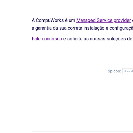
A CompuWorks é um
Managed Service provider
a garantia da sua correta instalação e configuraçã
Fale connosco
e solicite as nossas soluções d
Tópicos:
Assis