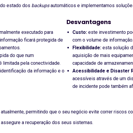
s do estado dos
backups
automáticos e implementamos soluções d
Desvantagens
rmalmente executado para
Custo:
este investimento pod
informação ficará protegida de
com o volume de informação
ipamentos.
Flexibilidade:
esta solução d
ápida do que num
aquisição de mais equipamen
 limitada pela conectividade.
capacidade de armazenamen
identificação da informação e o
Acessibilidade e Disaster 
acessíveis através de um di
de incidente pode também af
o atualmente, permitindo que o seu negócio evite correr riscos 
e assegure a recuperação dos seus sistemas.