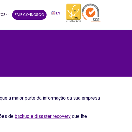
EN
TOS
FALE CONNOSCO
 que a maior parte da informação da sua empresa
ções de
backup e disaster recovery
que lhe