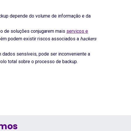
ckup depende do volume de informação e da
po de soluções conjugarem mais
serviços e
bém podem existir riscos associados a
hackers
 dados sensíveis, pode ser inconveniente a
olo total sobre o processo de backup.
emos