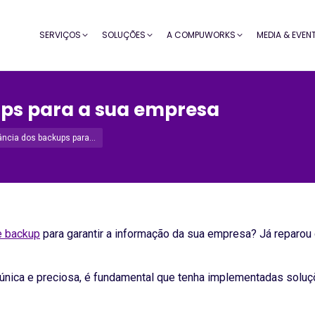
SERVIÇOS
SOLUÇÕES
A COMPUWORKS
MEDIA & EVEN
ups para a sua empresa
ância dos backups para…
e backup
para garantir a informação da sua empresa? Já reparou
o única e preciosa, é fundamental que tenha implementadas solu