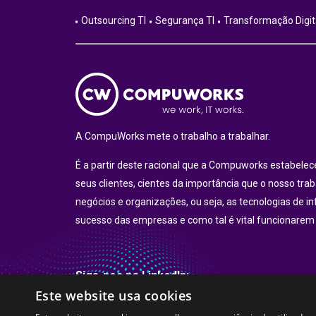
Outsourcing TI
Segurança TI
Transformação Digit
A CompuWorks mete o trabalho a trabalhar.
É a partir deste racional que a Compuworks estabel
seus clientes, cientes da importância que o nosso tra
negócios e organizações, ou seja, as tecnologias de i
sucesso das empresas e como tal é vital funcionarem
Siga-nos no LinkedIn:
Este website usa cookies
LinkedIn