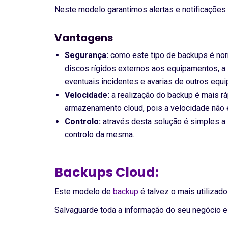
Neste modelo garantimos alertas e notificaçõe
Vantagens
Segurança:
como este tipo de backups é no
discos rígidos externos aos equipamentos, a 
eventuais incidentes e avarias de outros equ
Velocidade:
a realização do backup é mais r
armazenamento cloud, pois a velocidade não é
Controlo:
através desta solução é simples a 
controlo da mesma.
Backups Cloud:
Este modelo de
backup
é talvez o mais utilizad
Salvaguarde toda a informação do seu negócio 