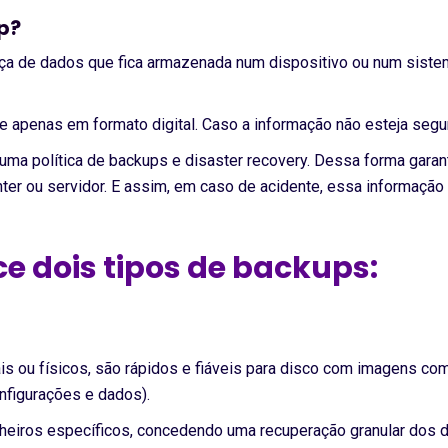
p?
a de dados que fica armazenada num dispositivo ou num sistem
e apenas em formato digital. Caso a informação não esteja segu
r uma política de backups e disaster recovery. Dessa forma gar
ter ou servidor. E assim, em caso de acidente, essa informação
 dois tipos de backups:
is ou físicos, são rápidos e fiáveis para disco com imagens com
nfigurações e dados).
cheiros específicos, concedendo uma recuperação granular dos 