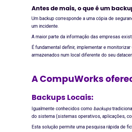
Antes de mais, o que é um backu
Um backup corresponde a uma cópia de seguranç
um incidente.
A maior parte da informação das empresas exist
É fundamental definir, implementar e monitoriza
armazenados num local diferente do seu datacen
A CompuWorks oferece
Backups Locais:
Igualmente conhecidos como
backups
tradiciona
do sistema (sistemas operativos, aplicações, co
Esta solução permite uma pesquisa rápida de fi