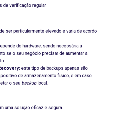
e verificação regular.
e ser particularmente elevado e varia de acordo
.
epende do hardware, sendo necessária a
to se o seu negócio precisar de aumentar a
to.
Recovery:
este tipo de backups apenas são
spositivo de armazenamento físico, e em caso
etar o seu
backup
local.
com uma solução eficaz e segura.