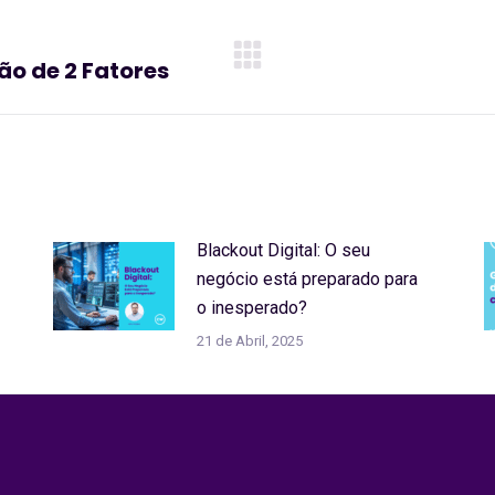
o de 2 Fatores
Artigo
seguinte:
Blackout Digital: O seu
negócio está preparado para
o inesperado?
21 de Abril, 2025