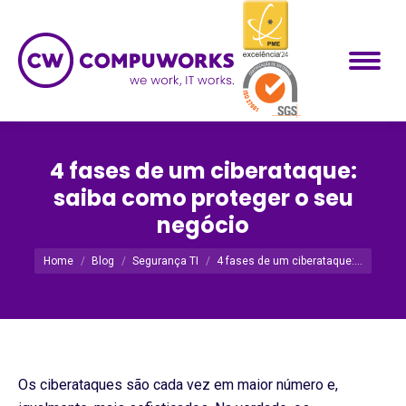
4 fases de um ciberataque:
saiba como proteger o seu
negócio
Você está aqui:
Home
Blog
Segurança TI
4 fases de um ciberataque:…
Os ciberataques são cada vez em maior número e,