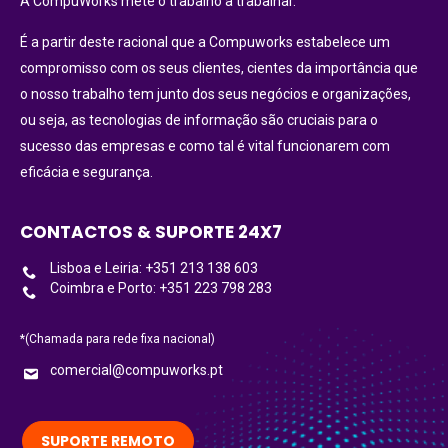
A CompuWorks mete o trabalho a trabalhar.
É a partir deste racional que a Compuworks estabelece um
compromisso com os seus clientes, cientes da importância que
o nosso trabalho tem junto dos seus negócios e organizações,
ou seja, as tecnologias de informação são cruciais para o
sucesso das empresas e como tal é vital funcionarem com
eficácia e segurança.
CONTACTOS & SUPORTE 24X7
Lisboa e Leiria: +351 213 138 603
Coimbra e Porto: +351 223 798 283
*(Chamada para rede fixa nacional)
comercial@compuworks.pt
SUPORTE REMOTO