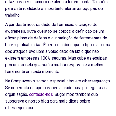
e faz crescer o número de alvos a ter em conta. Também
para esta realidade é importante alertar as equipas de
trabalho.
A par desta necessidade de formação e criação de
awareness, outra questão se coloca: a definição de um
eficaz plano de defesa e a instalação de ferramentas de
back-up atualizadas. É certo e sabido que o tipo e a forma
dos ataques evoluem à velocidade da luz e que não
existem empresas 100% seguras. Mas cabe às equipas
procurar aquela que será a melhor resposta e a melhor
ferramenta em cada momento.
Na Compuworks somos especialistas em cibersegurança.
Se necessita de apoio especializado para proteger a sua
organização,
contacte-nos
. Sugerimos também que
subscreva o nosso blog
para mais dicas sobre
cibersegurança.