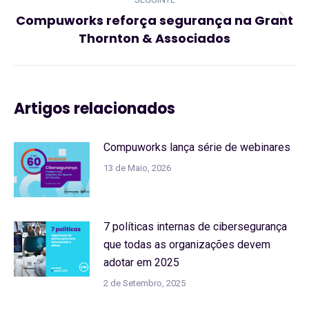
Compuworks reforça segurança na Grant
Artigo
Thornton & Associados
seguinte:
Artigos relacionados
Compuworks lança série de webinares
13 de Maio, 2026
7 políticas internas de cibersegurança
que todas as organizações devem
adotar em 2025
2 de Setembro, 2025