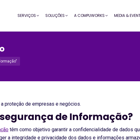
SERVIÇOS
SOLUÇÕES
A COMPUWORKS
MEDIA & EVEN
o
nformação"
 a proteção de empresas e negócios.
e segurança de Informação?
ação
têm como objetivo garantir a confidencialidade de dados q
ger a integridade e privacidade dos dados e informações armaz