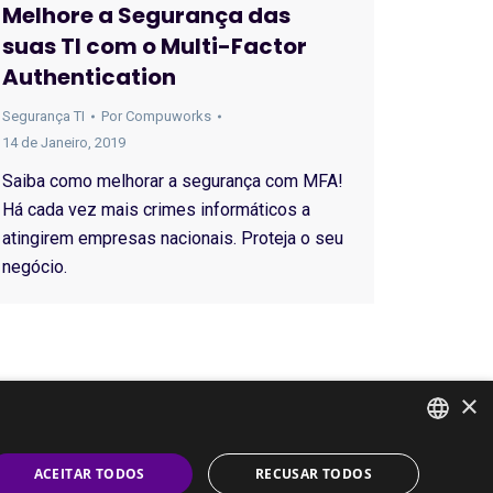
Melhore a Segurança das
suas TI com o Multi-Factor
Authentication
Segurança TI
Por
Compuworks
14 de Janeiro, 2019
Saiba como melhorar a segurança com MFA!
Há cada vez mais crimes informáticos a
atingirem empresas nacionais. Proteja o seu
negócio.
×
PORTUGUESE
ACEITAR TODOS
RECUSAR TODOS