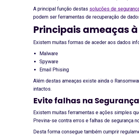
A principal função destas
soluções de segurança
podem ser ferramentas de recuperação de dado
Principais ameaças 
Existem muitas formas de aceder aos dados info
Malware
Spyware
Email Phising
Além destas ameaças existe ainda o Ransomware
intactos.
Evite falhas na Seguranç
Existem muitas ferramentas e ações simples qu
Previna-se contra erros e falhas de segurança n
Desta forma consegue também cumprir regulamen