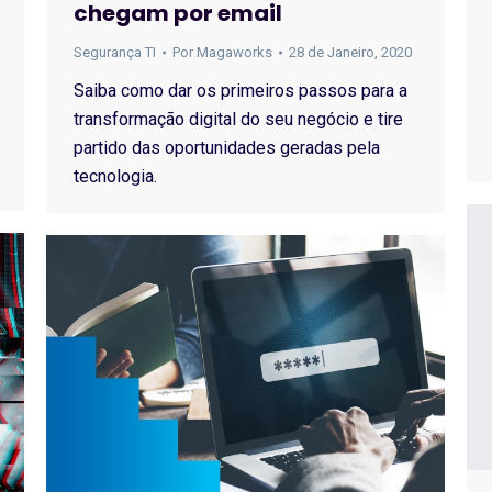
chegam por email
Segurança TI
Por
Magaworks
28 de Janeiro, 2020
Saiba como dar os primeiros passos para a
transformação digital do seu negócio e tire
partido das oportunidades geradas pela
tecnologia.