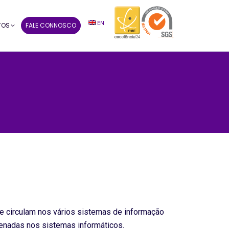
EN
TOS
FALE CONNOSCO
ue circulam nos vários sistemas de informação
enadas nos sistemas informáticos.