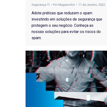
Segurança TI
Por
Magaworks
11 de Janeiro, 2022
Adote práticas que reduzem o spam
investindo em soluções de segurança que
protegem o seu negócio. Conheça as
nossas soluções para evitar os riscos do
spam.