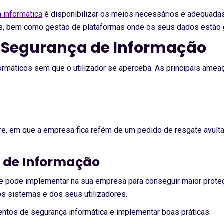
 informática
é disponibilizar os meios necessários e adequadas 
s, bem como gestão de plataformas onde os seus dados estão 
à Segurança de Informação
rmáticos sem que o utilizador se aperceba. As principais amea
, em que a empresa fica refém de um pedido de resgate avulta
a de Informação
e pode implementar na sua empresa para conseguir maior proteç
os sistemas e dos seus utilizadores.
tos de segurança informática e implementar boas práticas.