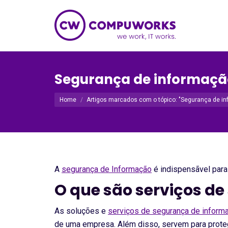
Segurança de informaçã
Você está aqui:
Home
Artigos marcados com o tópico: "Segurança de i
A
segurança de Informação
é indispensãvel para
O que são serviços d
As soluções e
serviços de segurança de inform
de uma empresa. Além disso, servem para prote